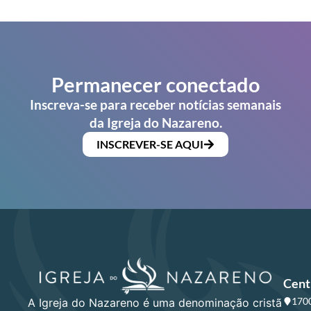
Permanecer conectado
Inscreva-se para receber notícias semanais
da Igreja do Nazareno.
INSCREVER-SE AQUI
Cent
1700
A Igreja do Nazareno é uma denominação cristã