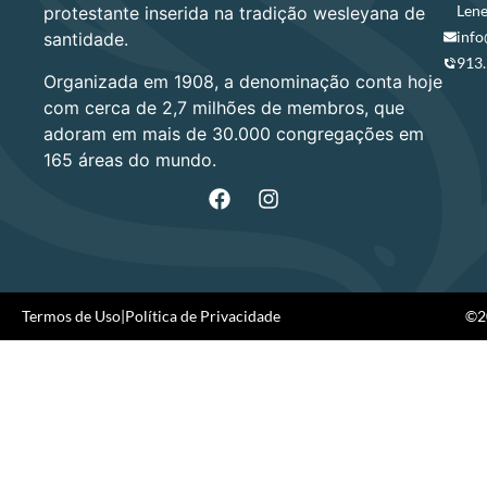
Lene
protestante inserida na tradição wesleyana de
info
santidade.
913
Organizada em 1908, a denominação conta hoje
com cerca de 2,7 milhões de membros, que
adoram em mais de 30.000 congregações em
165 áreas do mundo.
Termos de Uso
|
Política de Privacidade
©20