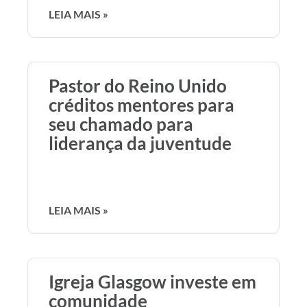
LEIA MAIS »
Pastor do Reino Unido
créditos mentores para
seu chamado para
liderança da juventude
LEIA MAIS »
Igreja Glasgow investe em
comunidade