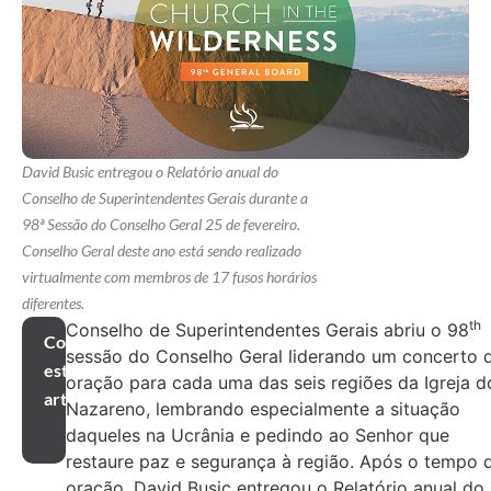
David Busic entregou o Relatório anual do
Conselho de Superintendentes Gerais durante a
98ª Sessão do Conselho Geral 25 de fevereiro.
Conselho Geral deste ano está sendo realizado
virtualmente com membros de 17 fusos horários
diferentes.
th
Conselho de Superintendentes Gerais abriu o 98
Compartilhar
sessão do Conselho Geral liderando um concerto 
este
oração para cada uma das seis regiões da Igreja d
artigo
Nazareno, lembrando especialmente a situação
daqueles na Ucrânia e pedindo ao Senhor que
restaure paz e segurança à região. Após o tempo 
oração, David Busic entregou o Relatório anual do