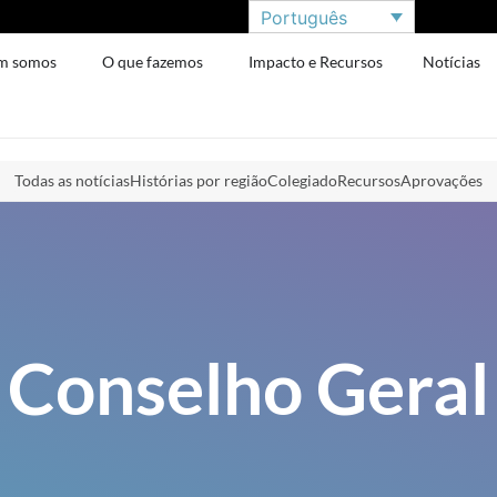
Português
m somos
O que fazemos
Impacto e Recursos
Notícias
Todas as notícias
Histórias por região
Colegiado
Recursos
Aprovações
Conselho Geral