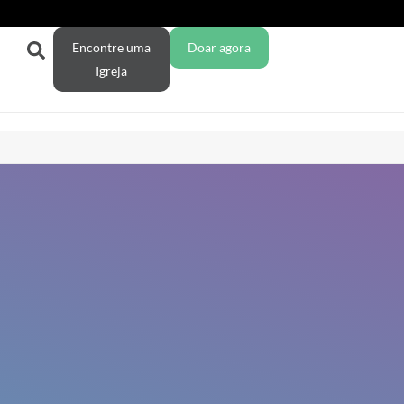
Encontre uma
Doar agora
Igreja