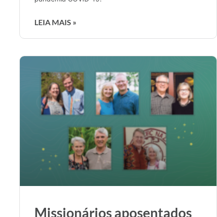
LEIA MAIS »
Missionários aposentados