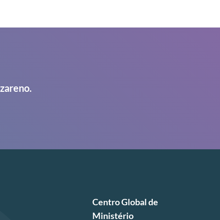
azareno.
Centro Global de
Ministério