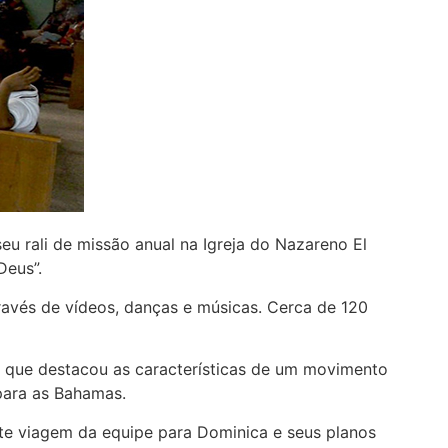
eu rali de missão anual na Igreja do Nazareno El
Deus”.
avés de vídeos, danças e músicas. Cerca de 120
, que destacou as características de um movimento
para as Bahamas.
te viagem da equipe para Dominica e seus planos