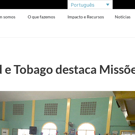
Português
m somos
O que fazemos
Impacto e Recursos
Notícias
ad e Tobago destaca Missõ