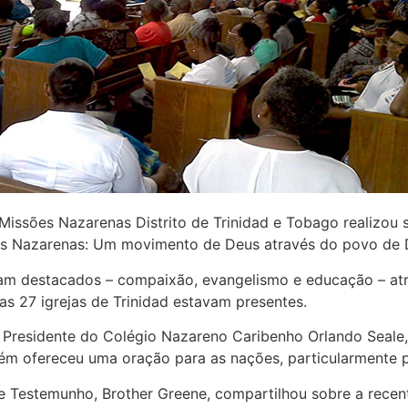
Missões Nazarenas Distrito de Trinidad e Tobago realizou s
es Nazarenas: Um movimento de Deus através do povo de 
am destacados – compaixão, evangelismo e educação – atr
s 27 igrejas de Trinidad estavam presentes.
 o Presidente do Colégio Nazareno Caribenho Orlando Seale
ém ofereceu uma oração para as nações, particularmente 
 Testemunho, Brother Greene, compartilhou sobre a recen