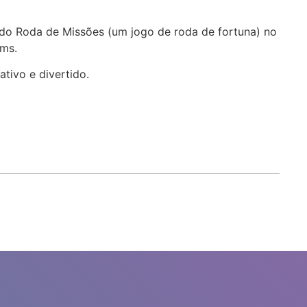
ado Roda de Missões (um jogo de roda de fortuna) no
ams.
ativo e divertido.