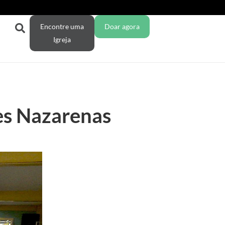
Encontre uma
Doar agora
Igreja
es Nazarenas