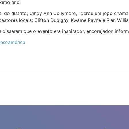
ximo ano.
al do distrito, Cindy Ann Collymore, liderou um jogo cham
astores locais: Clifton Dupigny, Kwame Payne e Rian Willi
s disseram que o evento era inspirador, encorajador, inform
Mesoamérica