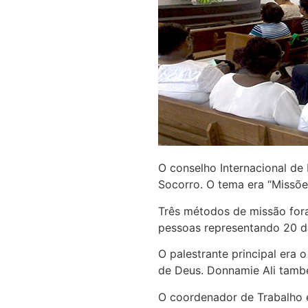
O conselho Internacional de 
Socorro. O tema era “Missõ
Três métodos de missão for
pessoas representando 20 da
O palestrante principal era
de Deus. Donnamie Ali tamb
O coordenador de Trabalho e