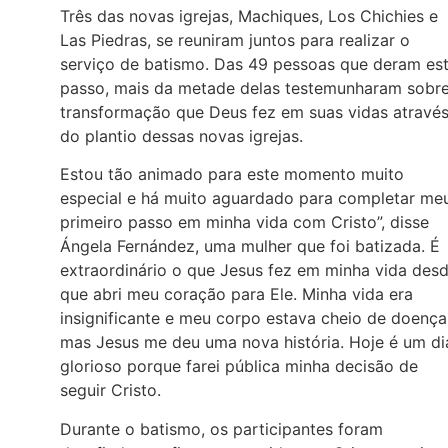
Três das novas igrejas, Machiques, Los Chichies e
Las Piedras, se reuniram juntos para realizar o
serviço de batismo. Das 49 pessoas que deram es
passo, mais da metade delas testemunharam sobre
transformação que Deus fez em suas vidas atravé
do plantio dessas novas igrejas.
Estou tão animado para este momento muito
especial e há muito aguardado para completar me
primeiro passo em minha vida com Cristo”, disse
Ángela Fernández, uma mulher que foi batizada. É
extraordinário o que Jesus fez em minha vida des
que abri meu coração para Ele. Minha vida era
insignificante e meu corpo estava cheio de doença
mas Jesus me deu uma nova história. Hoje é um di
glorioso porque farei pública minha decisão de
seguir Cristo.
Durante o batismo, os participantes foram