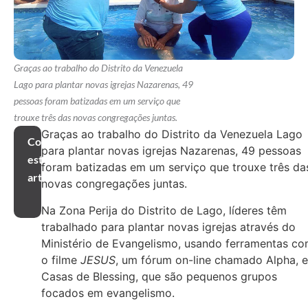
Graças ao trabalho do Distrito da Venezuela
Lago para plantar novas igrejas Nazarenas, 49
pessoas foram batizadas em um serviço que
trouxe três das novas congregações juntas.
Graças ao trabalho do Distrito da Venezuela Lago
Compartilhar
para plantar novas igrejas Nazarenas, 49 pessoas
este
foram batizadas em um serviço que trouxe três da
artigo
novas congregações juntas.
Na Zona Perija do Distrito de Lago, líderes têm
trabalhado para plantar novas igrejas através do
Ministério de Evangelismo, usando ferramentas c
o filme
JESUS
, um fórum on-line chamado Alpha, e
Casas de Blessing, que são pequenos grupos
focados em evangelismo.