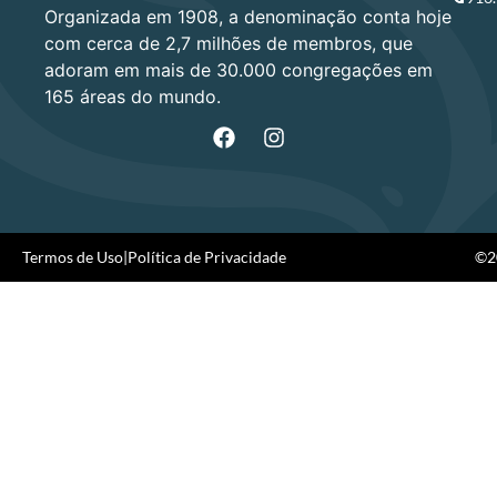
Organizada em 1908, a denominação conta hoje
com cerca de 2,7 milhões de membros, que
adoram em mais de 30.000 congregações em
165 áreas do mundo.
Termos de Uso
|
Política de Privacidade
©20