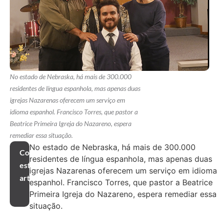
No estado de Nebraska, há mais de 300.000
residentes de língua espanhola, mas apenas duas
igrejas Nazarenas oferecem um serviço em
idioma espanhol. Francisco Torres, que pastor a
Beatrice Primeira Igreja do Nazareno, espera
remediar essa situação.
No estado de Nebraska, há mais de 300.000
Compartilhar
residentes de língua espanhola, mas apenas duas
este
igrejas Nazarenas oferecem um serviço em idioma
artigo
espanhol. Francisco Torres, que pastor a Beatrice
Primeira Igreja do Nazareno, espera remediar essa
situação.