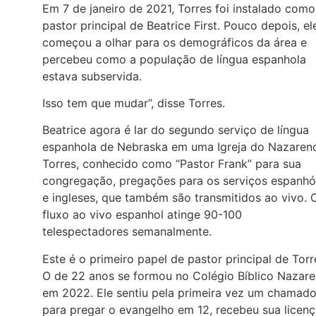
Em 7 de janeiro de 2021, Torres foi instalado como
pastor principal de Beatrice First. Pouco depois, el
começou a olhar para os demográficos da área e
percebeu como a população de língua espanhola
estava subservida.
Isso tem que mudar”, disse Torres.
Beatrice agora é lar do segundo serviço de língua
espanhola de Nebraska em uma Igreja do Nazaren
Torres, conhecido como “Pastor Frank” para sua
congregação, pregações para os serviços espanhó
e ingleses, que também são transmitidos ao vivo. 
fluxo ao vivo espanhol atinge 90-100
telespectadores semanalmente.
Este é o primeiro papel de pastor principal de Torr
O de 22 anos se formou no Colégio Bíblico Nazar
em 2022. Ele sentiu pela primeira vez um chamad
para pregar o evangelho em 12, recebeu sua licen