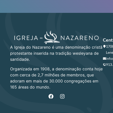
Cent
1700
A Igreja do Nazareno é uma denominação cristã
Lene
protestante inserida na tradição wesleyana de
info
santidade.
913
Organizada em 1908, a denominação conta hoje
com cerca de 2,7 milhões de membros, que
adoram em mais de 30.000 congregações em
165 áreas do mundo.