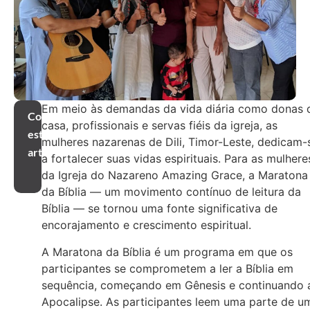
Em meio às demandas da vida diária como donas 
Compartilhar
casa, profissionais e servas fiéis da igreja, as
este
mulheres nazarenas de Dili, Timor-Leste, dedicam-
artigo
a fortalecer suas vidas espirituais. Para as mulhere
da Igreja do Nazareno Amazing Grace, a Maratona
da Bíblia — um movimento contínuo de leitura da
Bíblia — se tornou uma fonte significativa de
encorajamento e crescimento espiritual.
A Maratona da Bíblia é um programa em que os
participantes se comprometem a ler a Bíblia em
sequência, começando em Gênesis e continuando 
Apocalipse. As participantes leem uma parte de u