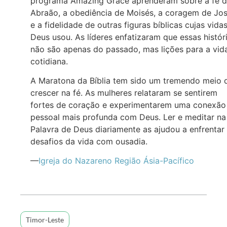
programa Amazing Grace aprenderam sobre a fé 
Abraão, a obediência de Moisés, a coragem de Jo
e a fidelidade de outras figuras bíblicas cujas vida
Deus usou. As líderes enfatizaram que essas histór
não são apenas do passado, mas lições para a vid
cotidiana.
A Maratona da Bíblia tem sido um tremendo meio 
crescer na fé. As mulheres relataram se sentirem
fortes de coração e experimentarem uma conexão
pessoal mais profunda com Deus. Ler e meditar na
Palavra de Deus diariamente as ajudou a enfrentar
desafios da vida com ousadia.
—
Igreja do Nazareno Região Ásia-Pacífico
Timor-Leste