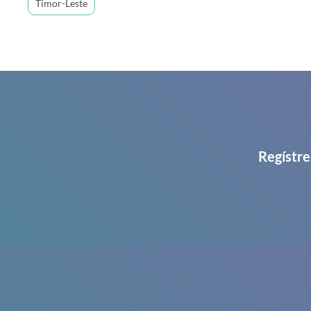
Timor-Leste
Regístre