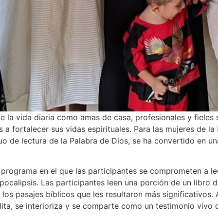
la vida diaria como amas de casa, profesionales y fieles sie
 a fortalecer sus vidas espirituales. Para las mujeres de l
uo de lectura de la Palabra de Dios, se ha convertido en una
n programa en el que las participantes se comprometen a l
pocalipsis. Las participantes leen una porción de un libro
s pasajes bíblicos que les resultaron más significativos. A
ita, se interioriza y se comparte como un testimonio vivo 