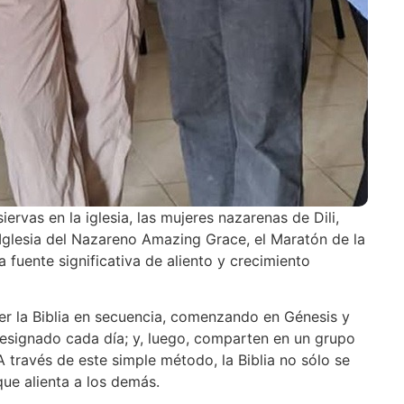
rvas en la iglesia, las mujeres nazarenas de Dili,
a Iglesia del Nazareno Amazing Grace, el Maratón de la
 fuente significativa de aliento y crecimiento
eer la Biblia en secuencia, comenzando en Génesis y
 designado cada día; y, luego, comparten en un grupo
 través de este simple método, la Biblia no sólo se
que alienta a los demás.