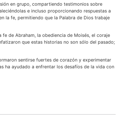
visión en grupo, compartiendo testimonios sobre
aleciéndolas e incluso proporcionando respuestas a
n la fe, permitiendo que la Palabra de Dios trabaje
la fe de Abraham, la obediencia de Moisés, el coraje
nfatizaron que estas historias no son sólo del pasado;
nformaron sentirse fuertes de corazón y experimentar
as ha ayudado a enfrentar los desafíos de la vida con