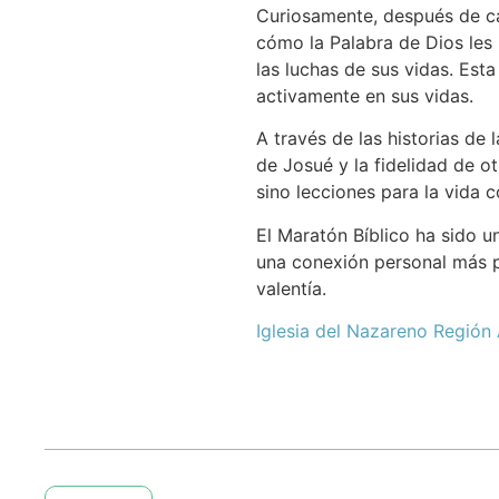
Curiosamente, después de cad
cómo la Palabra de Dios les
las luchas de sus vidas. Est
activamente en sus vidas.
A través de las historias de
de Josué y la fidelidad de o
sino lecciones para la vida c
El Maratón Bíblico ha sido u
una conexión personal más pr
valentía.
Iglesia del Nazareno Región 