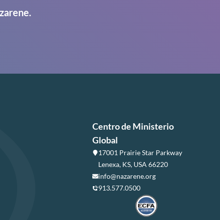
zarene.
Centro de Ministerio
Global
17001 Prairie Star Parkway
Lenexa, KS, USA 66220
info@nazarene.org
913.577.0500