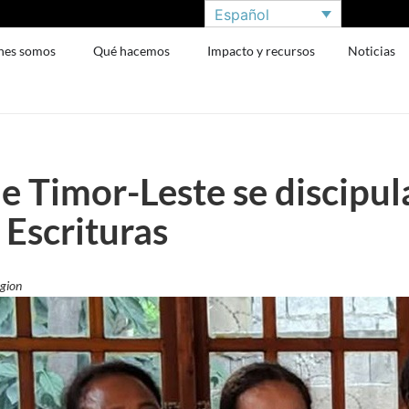
Español
nes somos
Qué hacemos
Impacto y recursos
Noticias
 Timor-Leste se discipula
 Escrituras
egion