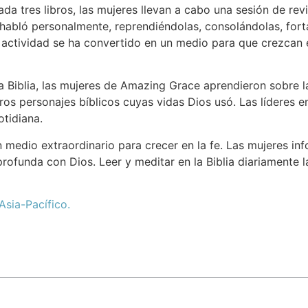
a tres libros, las mujeres llevan a cabo una sesión de re
 habló personalmente, reprendiéndolas, consolándolas, fort
a actividad se ha convertido en un medio para que crezcan e
 la Biblia, las mujeres de Amazing Grace aprendieron sobre 
tros personajes bíblicos cuyas vidas Dios usó. Las líderes e
otidiana.
n medio extraordinario para crecer en la fe. Las mujeres i
ofunda con Dios. Leer y meditar en la Biblia diariamente l
Asia-Pacífico.