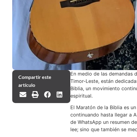
En medio de las demandas de 
Compartir este
Timor-Leste, están dedicadas
artículo
Biblia, un movimiento contin
espiritual.
El Maratón de la Biblia es u
continuando hasta llegar a A
de WhatsApp un resumen de lo
lee; sino que también se med