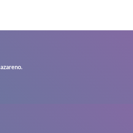
Nazareno.