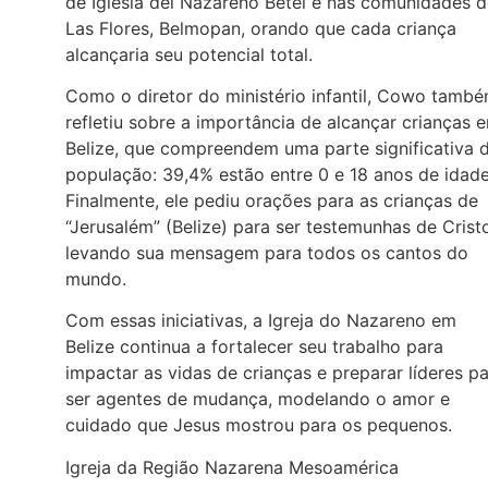
de Iglesia del Nazareno Betel e nas comunidades 
Las Flores, Belmopan, orando que cada criança
alcançaria seu potencial total.
Como o diretor do ministério infantil, Cowo tamb
refletiu sobre a importância de alcançar crianças 
Belize, que compreendem uma parte significativa 
população: 39,4% estão entre 0 e 18 anos de idade
Finalmente, ele pediu orações para as crianças de
“Jerusalém” (Belize) para ser testemunhas de Crist
levando sua mensagem para todos os cantos do
mundo.
Com essas iniciativas, a Igreja do Nazareno em
Belize continua a fortalecer seu trabalho para
impactar as vidas de crianças e preparar líderes p
ser agentes de mudança, modelando o amor e
cuidado que Jesus mostrou para os pequenos.
Igreja da Região Nazarena Mesoamérica