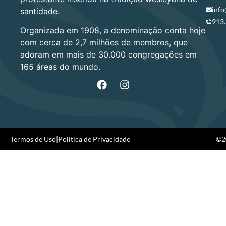
info
santidade.
913
Organizada em 1908, a denominação conta hoje
com cerca de 2,7 milhões de membros, que
adoram em mais de 30.000 congregações em
165 áreas do mundo.
Termos de Uso
|
Política de Privacidade
©20