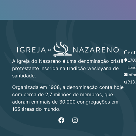
Cent
1700
A Igreja do Nazareno é uma denominação cristã
Lene
protestante inserida na tradição wesleyana de
info
santidade.
913
Organizada em 1908, a denominação conta hoje
com cerca de 2,7 milhões de membros, que
adoram em mais de 30.000 congregações em
165 áreas do mundo.