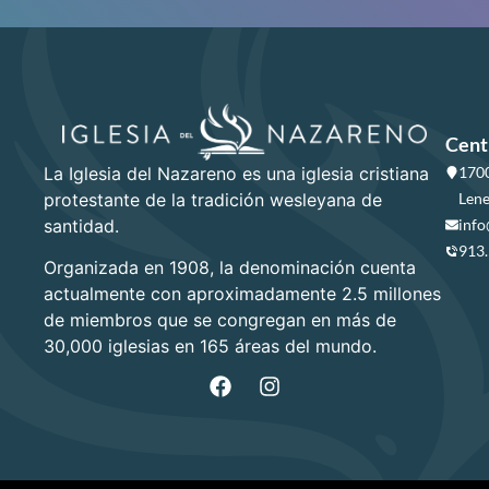
Cent
La Iglesia del Nazareno es una iglesia cristiana
1700
protestante de la tradición wesleyana de
Lene
santidad.
info
913
Organizada en 1908, la denominación cuenta
actualmente con aproximadamente 2.5 millones
de miembros que se congregan en más de
30,000 iglesias en 165 áreas del mundo.