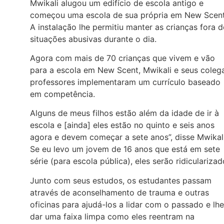
Mwikali alugou um edifício de escola antigo e
começou uma escola de sua própria em New Scent
A instalação lhe permitiu manter as crianças fora d
situações abusivas durante o dia.
Agora com mais de 70 crianças que vivem e vão
para a escola em New Scent, Mwikali e seus coleg
professores implementaram um currículo baseado
em competência.
Alguns de meus filhos estão além da idade de ir à
escola e [ainda] eles estão no quinto e seis anos
agora e devem começar a sete anos”, disse Mwikali
Se eu levo um jovem de 16 anos que está em sete
série (para escola pública), eles serão ridicularizad
Junto com seus estudos, os estudantes passam
através de aconselhamento de trauma e outras
oficinas para ajudá-los a lidar com o passado e lh
dar uma faixa limpa como eles reentram na