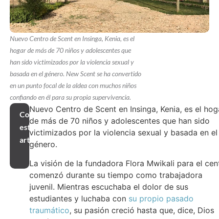
Nuevo Centro de Scent en Insinga, Kenia, es el
hogar de más de 70 niños y adolescentes que
han sido victimizados por la violencia sexual y
basada en el género. New Scent se ha convertido
en un punto focal de la aldea con muchos niños
confiando en él para su propia supervivencia.
Nuevo Centro de Scent en Insinga, Kenia, es el hog
Compartir
de más de 70 niños y adolescentes que han sido
este
victimizados por la violencia sexual y basada en el
artículo
género.
La visión de la fundadora Flora Mwikali para el cen
comenzó durante su tiempo como trabajadora
juvenil. Mientras escuchaba el dolor de sus
estudiantes y luchaba con
su propio pasado
traumático
, su pasión creció hasta que, dice, Dios