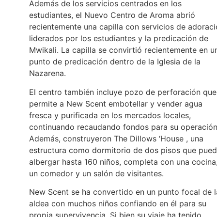
Además de los servicios centrados en los
estudiantes, el Nuevo Centro de Aroma abrió
recientemente una capilla con servicios de adorac
liderados por los estudiantes y la predicación de
Mwikali. La capilla se convirtió recientemente en u
punto de predicación dentro de la Iglesia de la
Nazarena.
El centro también incluye pozo de perforación que
permite a New Scent embotellar y vender agua
fresca y purificada en los mercados locales,
continuando recaudando fondos para su operación
Además, construyeron The Dillows ‘House , una
estructura como dormitorio de dos pisos que pue
albergar hasta 160 niños, completa con una cocina
un comedor y un salón de visitantes.
New Scent se ha convertido en un punto focal de l
aldea con muchos niños confiando en él para su
propia supervivencia. Si bien su viaje ha tenido