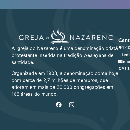
Cent
1700
A Igreja do Nazareno é uma denominação cristã
Lene
protestante inserida na tradição wesleyana de
info
santidade.
913
Organizada em 1908, a denominação conta hoje
com cerca de 2,7 milhões de membros, que
adoram em mais de 30.000 congregações em
165 áreas do mundo.