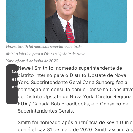
Newell Smith foi nomeado superintendente de
distrito interino para o Distrito Upstate de Nova
York, eficaz 1 de junho de 2020.
Newell Smith foi nomeado superintendente de
Compartilhar
distrito interino para o Distrito Upstate de Nova
este
York. Superintendente Geral Carla Sunberg fez a
artigo
nomeação em consulta com o Conselho Consultiv
do Distrito Upstate de Nova York, Diretor Regional
EUA / Canadá Bob Broadbooks, e o Conselho de
Superintendentes Gerais.
Smith foi nomeado após a renúncia de Kevin Dunlo
que é eficaz 31 de maio de 2020. Smith assumirá 