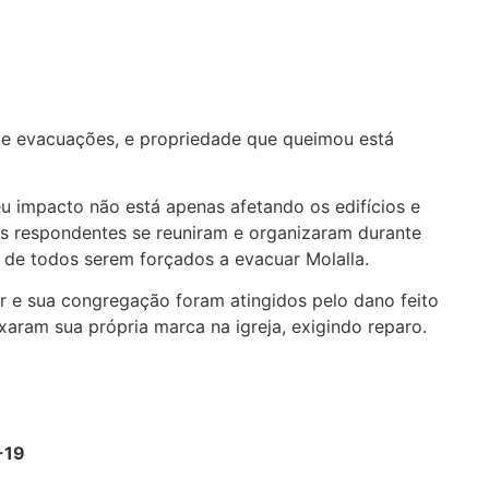
de evacuações, e propriedade que queimou está
u impacto não está apenas afetando os edifícios e
os respondentes se reuniram e organizaram durante
 de todos serem forçados a evacuar Molalla.
er e sua congregação foram atingidos pelo dano feito
ram sua própria marca na igreja, exigindo reparo.
-19