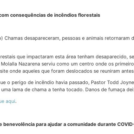
com consequências de incêndios florestais
o) Chamas desapareceram, pessoas e animais retornaram 
restais que impactaram esta área tenham desaparecido, se
 Molalla Nazarena serviu como um centro onde os primeir
ite onde aqueles que foram deslocados se reuniram antes
 que o perigo de incêndio havia passado, Pastor Todd Joyn
 uma lama de chama a tenha tocado. Danos de fumaça deixa
ue aqui
.
de benevolência para ajudar a comunidade durante COVID