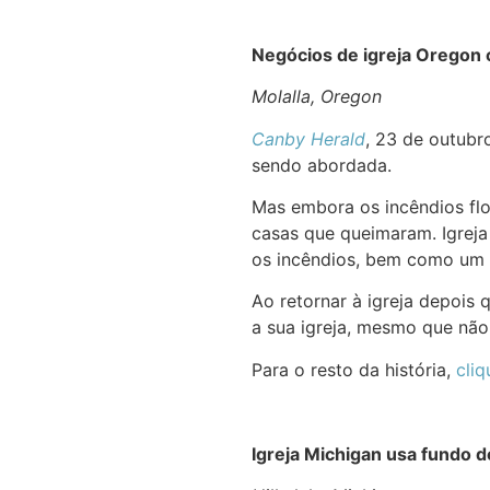
Negócios de igreja Oregon 
Molalla, Oregon
Canby Herald
, 23 de outubr
sendo abordada.
Mas embora os incêndios flo
casas que queimaram. Igreja
os incêndios, bem como um s
Ao retornar à igreja depois
a sua igreja, mesmo que não
Para o resto da história,
cliq
Igreja Michigan usa fundo 