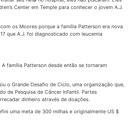
dren’s Center em Temple para conhecer o jovem A.J.
 com os Moores porque a família Patterson era nova
017 que A.J. foi diagnosticado com leucemia
. A família Patterson desde então se tornaram
ou o Grande Desafio de Ciclo, uma organização que,
o de Pesquisa de Câncer Infantil. Partes
rrecadar dinheiro através de doações.
efini uma meta de 300 milhas e originalmente US $