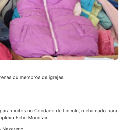
arenas ou membros de igrejas.
 para muitos no Condado de Lincoln, o chamado para
mplexo Echo Mountain.
o Nazareno.