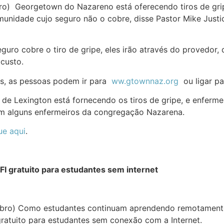
bro) Georgetown do Nazareno está oferecendo tiros de gri
unidade cujo seguro não o cobre, disse Pastor Mike Justi
guro cobre o tiro de gripe, eles irão através do provedor,
 custo.
ros, as pessoas podem ir para
ww.gtownnaz.org
ou ligar par
 de Lexington está fornecendo os tiros de gripe, e enferm
com alguns enfermeiros da congregação Nazarena.
ue aqui
.
FI gratuito para estudantes sem internet
ubro) Como estudantes continuam aprendendo remotamente,
gratuito para estudantes sem conexão com a Internet.