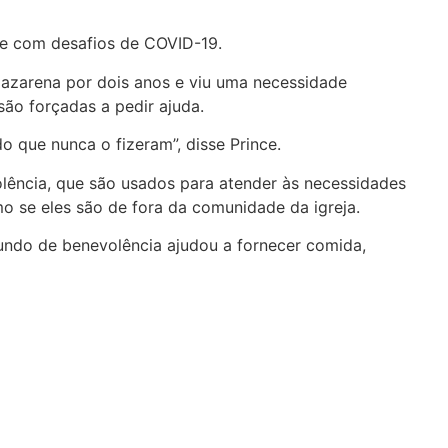
le com desafios de COVID-19.
 Nazarena por dois anos e viu uma necessidade
ão forçadas a pedir ajuda.
que nunca o fizeram”, disse Prince.
lência, que são usados para atender às necessidades
smo se eles são de fora da comunidade da igreja.
 fundo de benevolência ajudou a fornecer comida,