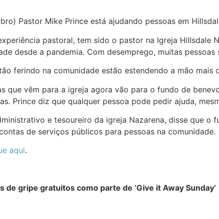
ubro)
Pastor Mike Prince está ajudando pessoas em Hillsda
xperiência pastoral, tem sido o pastor na Igreja Hillsdale
dade desde a pandemia. Com desemprego, muitas pessoas s
ão ferindo na comunidade estão estendendo a mão mais do 
s que vêm para a igreja agora vão para o fundo de benevo
ceiras. Prince diz que qualquer pessoa pode pedir ajuda, me
ministrativo e tesoureiro da igreja Nazarena, disse que o
a contas de serviços públicos para pessoas na comunidade.
ue aqui
.
os de gripe gratuitos como parte de ‘Give it Away Sunday’