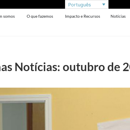
Português
m somos
O que fazemos
Impacto e Recursos
Notícias
as Notícias: outubro de 