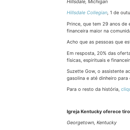
Hillsdale, Michigan
Hillsdale Collegian
,
1 de out
Prince, que tem 29 anos de e
financeira maior na comuni
Acho que as pessoas que est
Em resposta, 20% das oferta
físicas, espirituais e finan
Suzette Gow, o assistente ad
gasolina e até dinheiro par
Para o resto da história,
cliq
Igreja Kentucky oferece tir
Georgetown, Kentucky