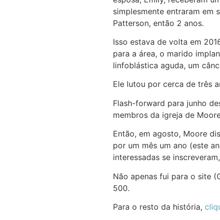
simplesmente entraram em se
Patterson, então 2 anos.
Isso estava de volta em 201
para a área, o marido implan
linfoblástica aguda, um cân
Ele lutou por cerca de três a
Flash-forward para junho des
membros da igreja de Moore, 
Então, em agosto, Moore dis
por um mês um ano (este ano
interessadas se inscreveram
Não apenas fui para o site 
500.
Para o resto da história,
cliq