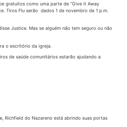
pe gratuitos como uma parte de “Give it Away
ce. Tiros Flu serão dados 1 de novembro de 1 p.m.
 disse Justice. Mas se alguém não tem seguro ou não
a o escritório da igreja.
eiros de saúde comunitários estarão ajudando a
 Richfield do Nazareno está abrindo suas portas