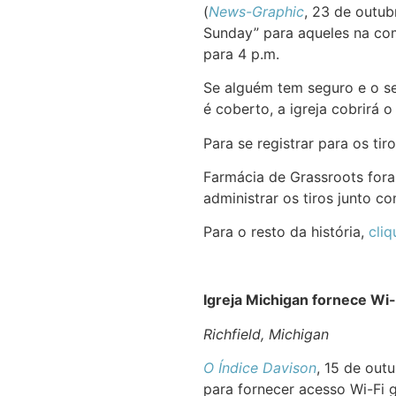
(
News-Graphic
, 23 de outu
Sunday” para aqueles na com
para 4 p.m.
Se alguém tem seguro e o se
é coberto, a igreja cobrirá o
Para se registrar para os ti
Farmácia de Grassroots fora
administrar os tiros junto 
Para o resto da história,
cliq
Igreja Michigan fornece Wi-
Richfield, Michigan
O Índice Davison
, 15 de out
para fornecer acesso Wi-Fi 