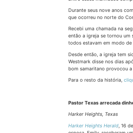
Durante seus nove anos como
que ocorreu no norte do Co
Recebi uma chamada na segun
então a igreja se tornou um
todos estavam em modo de p
Desde então, a igreja tem si
Westmark disse nos dias apó
bom samaritano provocou a i
Para o resto da história,
cliq
Pastor Texas arrecada dinh
Harker Heights, Texas
Harker Heights Herald
, 16 d
esposa, Emily, receberam u