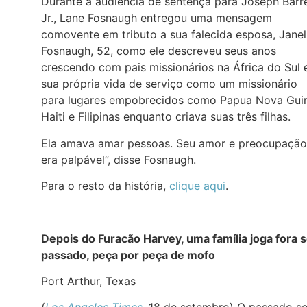
Durante a audiência de sentença para Joseph Barr
Jr., Lane Fosnaugh entregou uma mensagem
comovente em tributo a sua falecida esposa, Janel
Fosnaugh, 52, como ele descreveu seus anos
crescendo com pais missionários na África do Sul 
sua própria vida de serviço como um missionário
para lugares empobrecidos como Papua Nova Gui
Haiti e Filipinas enquanto criava suas três filhas.
Ela amava amar pessoas. Seu amor e preocupação
era palpável”, disse Fosnaugh.
Para o resto da história,
clique aqui
.
Depois do Furacão Harvey, uma família joga fora 
passado, peça por peça de mofo
Port Arthur, Texas