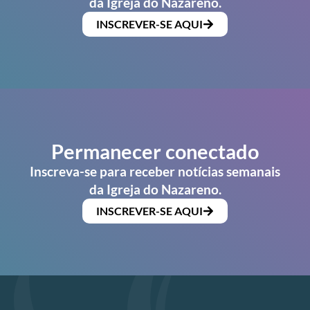
da Igreja do Nazareno.
INSCREVER-SE AQUI
Permanecer conectado
Inscreva-se para receber notícias semanais
da Igreja do Nazareno.
INSCREVER-SE AQUI