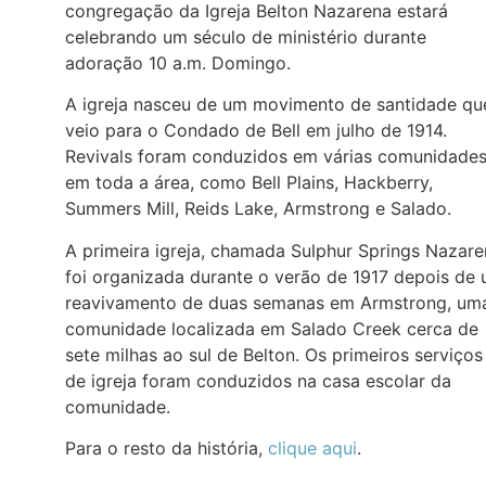
congregação da Igreja Belton Nazarena estará
celebrando um século de ministério durante
adoração 10 a.m. Domingo.
A igreja nasceu de um movimento de santidade qu
veio para o Condado de Bell em julho de 1914.
Revivals foram conduzidos em várias comunidade
em toda a área, como Bell Plains, Hackberry,
Summers Mill, Reids Lake, Armstrong e Salado.
A primeira igreja, chamada Sulphur Springs Nazare
foi organizada durante o verão de 1917 depois de
reavivamento de duas semanas em Armstrong, um
comunidade localizada em Salado Creek cerca de
sete milhas ao sul de Belton. Os primeiros serviços
de igreja foram conduzidos na casa escolar da
comunidade.
Para o resto da história,
clique aqui
.