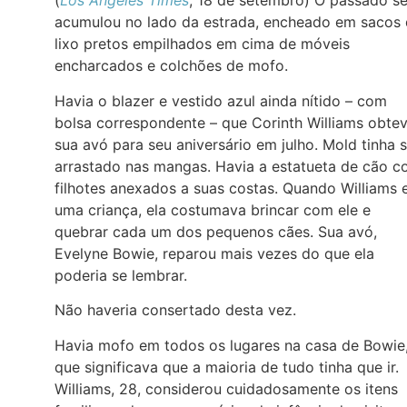
(
Los Angeles Times
, 18 de setembro) O passado s
acumulou no lado da estrada, encheado em sacos
lixo pretos empilhados em cima de móveis
encharcados e colchões de mofo.
Havia o blazer e vestido azul ainda nítido – com
bolsa correspondente – que Corinth Williams obte
sua avó para seu aniversário em julho. Mold tinha 
arrastado nas mangas. Havia a estatueta de cão 
filhotes anexados a suas costas. Quando Williams 
uma criança, ela costumava brincar com ele e
quebrar cada um dos pequenos cães. Sua avó,
Evelyne Bowie, reparou mais vezes do que ela
poderia se lembrar.
Não haveria consertado desta vez.
Havia mofo em todos os lugares na casa de Bowie
que significava que a maioria de tudo tinha que ir.
Williams, 28, considerou cuidadosamente os itens