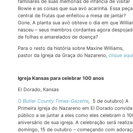
familiares de suas memórias de infância de visitar
Bowie e as coisas que sua avó acarinha. Essa peça
central de frutas que enfeitou a mesa de jantar?
Gone. A planta sua avó obteve o dia em que Willi
nasceu – seus membros cordantes agora despojad
de folhas e amarelados de doença?
Para o resto da história sobre Maxine Williams,
pastor da Igreja da Graça do Nazareno,
clique aqui
Igreja Kansas para celebrar 100 anos
El Dorado, Kansas
O Butler County Times-Gazette
,
5 de outubro) A
Primeira Igreja do Nazareno em El Dorado convida
público a se juntar a eles como eles celebram o 10
aniversário de sua igreja. A celebração será realiz
domingo, 15 de outubro – começando com adoraç