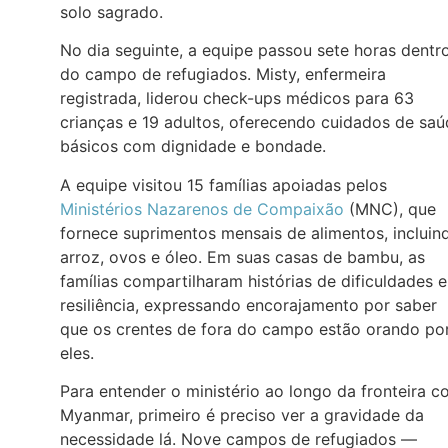
solo sagrado.
No dia seguinte, a equipe passou sete horas dentr
do campo de refugiados. Misty, enfermeira
registrada, liderou check-ups médicos para 63
crianças e 19 adultos, oferecendo cuidados de sa
básicos com dignidade e bondade.
A equipe visitou 15 famílias apoiadas pelos
Ministérios Nazarenos de Compaixão
(MNC), que
fornece suprimentos mensais de alimentos, incluin
arroz, ovos e óleo. Em suas casas de bambu, as
famílias compartilharam histórias de dificuldades e
resiliência, expressando encorajamento por saber
que os crentes de fora do campo estão orando po
eles.
Para entender o ministério ao longo da fronteira 
Myanmar, primeiro é preciso ver a gravidade da
necessidade lá. Nove campos de refugiados —