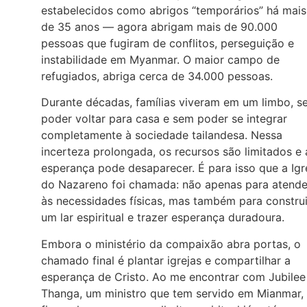
estabelecidos como abrigos “temporários” há mais
de 35 anos — agora abrigam mais de 90.000
pessoas que fugiram de conflitos, perseguição e
instabilidade em Myanmar. O maior campo de
refugiados, abriga cerca de 34.000 pessoas.
Durante décadas, famílias viveram em um limbo, s
poder voltar para casa e sem poder se integrar
completamente à sociedade tailandesa. Nessa
incerteza prolongada, os recursos são limitados e 
esperança pode desaparecer. É para isso que a Igr
do Nazareno foi chamada: não apenas para atende
às necessidades físicas, mas também para construi
um lar espiritual e trazer esperança duradoura.
Embora o ministério da compaixão abra portas, o
chamado final é plantar igrejas e compartilhar a
esperança de Cristo. Ao me encontrar com Jubilee
Thanga, um ministro que tem servido em Mianmar,