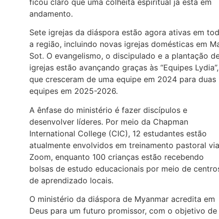
ficou claro que uma colheita espiritual já está em
andamento.
Sete igrejas da diáspora estão agora ativas em to
a região, incluindo novas igrejas domésticas em M
Sot. O evangelismo, o discipulado e a plantação d
igrejas estão avançando graças às “Equipes Lydia”,
que cresceram de uma equipe em 2024 para duas
equipes em 2025-2026.
A ênfase do ministério é fazer discípulos e
desenvolver líderes. Por meio da Chapman
International College (CIC), 12 estudantes estão
atualmente envolvidos em treinamento pastoral vi
Zoom, enquanto 100 crianças estão recebendo
bolsas de estudo educacionais por meio de centro
de aprendizado locais.
O ministério da diáspora de Myanmar acredita em
Deus para um futuro promissor, com o objetivo de