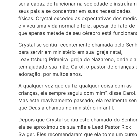
seria capaz de funcionar na sociedade e instruíram
seus pais a se concentrar em suas necessidades
físicas. Crystal excedeu as expectativas dos médi
e viveu uma vida normal e feliz, apesar do fato de
que apenas metade de seu cérebro está funcionan
Crystal se sentiu recentemente chamada pelo Sen
para servir em ministério em sua igreja natal,
Leavittsburg Primeira Igreja do Nazareno, onde ela
tem ajudado sua mãe, Carol, o pastor de crianças 
adoração, por muitos anos.
A qualquer vez que eu fiz qualquer coisa com as
crianças, ela sempre seguiu com mim”, disse Carol.
Mas este reavivamento passado, ela realmente sen
que Deus a chamou no ministério infantil.
Depois que Crystal sentiu este chamado do Senhor
ela se aproximou de sua mãe e Lead Pastor Rick
Swiger. Eles recomendaram que ela tome um curso