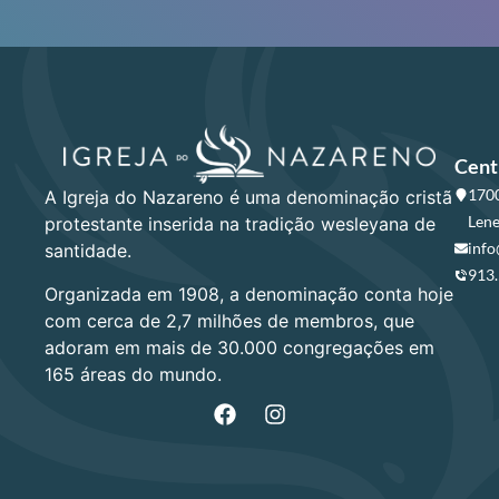
Cent
1700
A Igreja do Nazareno é uma denominação cristã
Lene
protestante inserida na tradição wesleyana de
info
santidade.
913
Organizada em 1908, a denominação conta hoje
com cerca de 2,7 milhões de membros, que
adoram em mais de 30.000 congregações em
165 áreas do mundo.