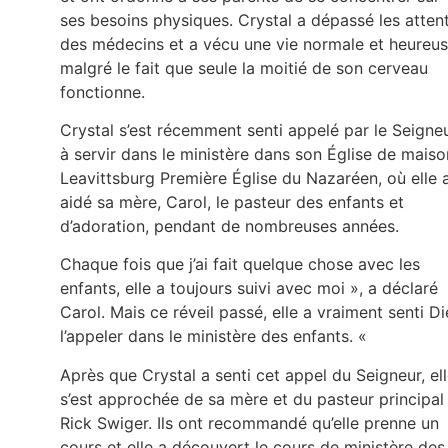
ses besoins physiques. Crystal a dépassé les atten
des médecins et a vécu une vie normale et heureu
malgré le fait que seule la moitié de son cerveau
fonctionne.
Crystal s’est récemment senti appelé par le Seigne
à servir dans le ministère dans son Église de maiso
Leavittsburg Première Église du Nazaréen, où elle 
aidé sa mère, Carol, le pasteur des enfants et
d’adoration, pendant de nombreuses années.
Chaque fois que j’ai fait quelque chose avec les
enfants, elle a toujours suivi avec moi », a déclaré
Carol. Mais ce réveil passé, elle a vraiment senti D
l’appeler dans le ministère des enfants. «
Après que Crystal a senti cet appel du Seigneur, el
s’est approchée de sa mère et du pasteur principal
Rick Swiger. Ils ont recommandé qu’elle prenne un
cours et elle a découvert le cours de ministère des