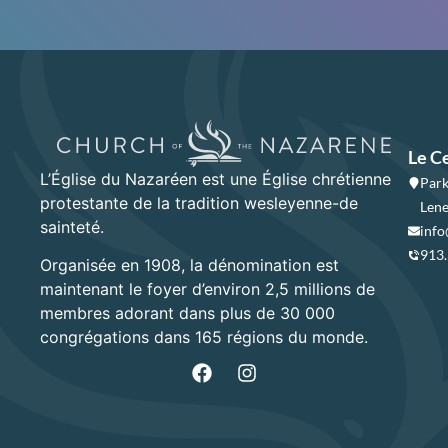
Le C
L’Église du Nazaréen est une Église chrétienne
Park
protestante de la tradition wesleyenne-de
Lene
sainteté.
info
913
Organisée en 1908, la dénomination est
maintenant le foyer d’environ 2,5 millions de
membres adorant dans plus de 30 000
congrégations dans 165 régions du monde.