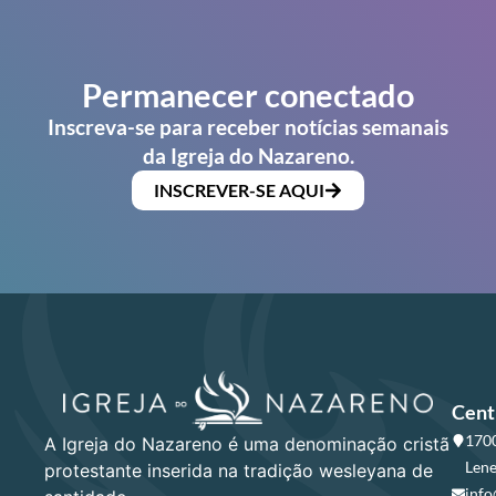
Permanecer conectado
Inscreva-se para receber notícias semanais
da Igreja do Nazareno.
INSCREVER-SE AQUI
Cent
1700
A Igreja do Nazareno é uma denominação cristã
Lene
protestante inserida na tradição wesleyana de
info