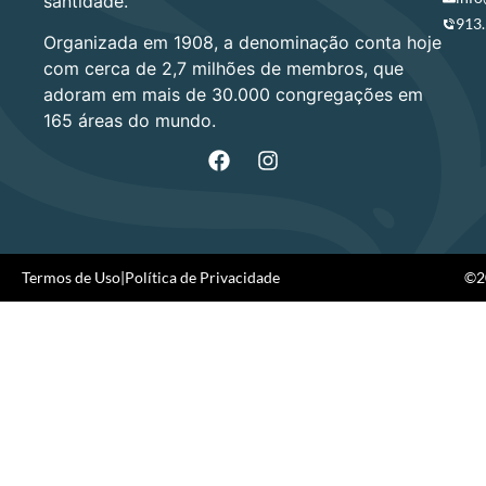
santidade.
913
Organizada em 1908, a denominação conta hoje
com cerca de 2,7 milhões de membros, que
adoram em mais de 30.000 congregações em
165 áreas do mundo.
Termos de Uso
|
Política de Privacidade
©20