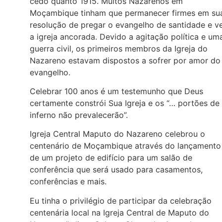
cedo quanto 1915. Muitos Nazarenos em
Moçambique tinham que permanecer firmes em su
resolução de pregar o evangelho de santidade e v
a igreja ancorada. Devido a agitação política e um
guerra civil, os primeiros membros da Igreja do
Nazareno estavam dispostos a sofrer por amor do
evangelho.
Celebrar 100 anos é um testemunho que Deus
certamente constrói Sua Igreja e os “… portões de
inferno não prevalecerão”.
Igreja Central Maputo do Nazareno celebrou o
centenário de Moçambique através do lançamento
de um projeto de edifício para um salão de
conferência que será usado para casamentos,
conferências e mais.
Eu tinha o privilégio de participar da celebração
centenária local na Igreja Central de Maputo do