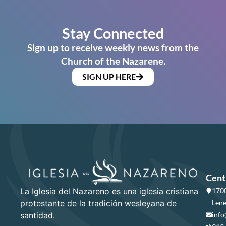
Stay Connected
Sign up to receive weekly news from the
Church of the Nazarene.
SIGN UP HERE
Cent
La Iglesia del Nazareno es una iglesia cristiana
1700
protestante de la tradición wesleyana de
Lene
santidad.
info