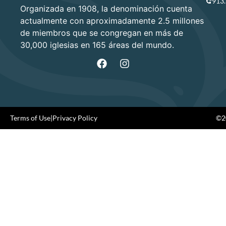
913
Organizada en 1908, la denominación cuenta
actualmente con aproximadamente 2.5 millones
de miembros que se congregan en más de
30,000 iglesias en 165 áreas del mundo.
Terms of Use
|
Privacy Policy
©20