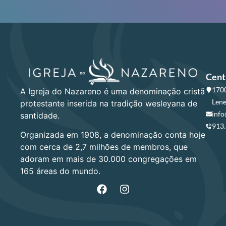
Cent
1700
A Igreja do Nazareno é uma denominação cristã
Lene
protestante inserida na tradição wesleyana de
info
santidade.
913
Organizada em 1908, a denominação conta hoje
com cerca de 2,7 milhões de membros, que
adoram em mais de 30.000 congregações em
165 áreas do mundo.