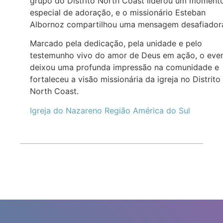
grupo do Distrito North Coast liderou um moment
especial de adoração, e o missionário Esteban
Albornoz compartilhou uma mensagem desafiador
Marcado pela dedicação, pela unidade e pelo
testemunho vivo do amor de Deus em ação, o eve
deixou uma profunda impressão na comunidade e
fortaleceu a visão missionária da igreja no Distrito
North Coast.
Igreja do Nazareno Região América do Sul