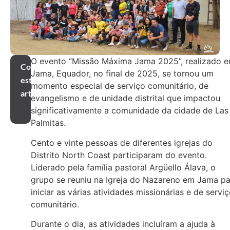
O evento “Missão Máxima Jama 2025”, realizado 
Compartilhar
Jama, Equador, no final de 2025, se tornou um
este
momento especial de serviço comunitário, de
artigo
evangelismo e de unidade distrital que impactou
significativamente a comunidade da cidade de Las
Palmitas.
Cento e vinte pessoas de diferentes igrejas do
Distrito North Coast participaram do evento.
Liderado pela família pastoral Argüello Álava, o
grupo se reuniu na Igreja do Nazareno em Jama pa
iniciar as várias atividades missionárias e de servi
comunitário.
Durante o dia, as atividades incluíram a ajuda à