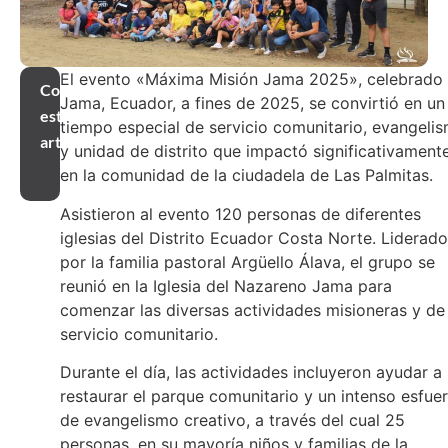
El evento «Máxima Misión Jama 2025», celebrado
Compartir
Jama, Ecuador, a fines de 2025, se convirtió en un
este
tiempo especial de servicio comunitario, evangeli
artículo
y unidad de distrito que impactó significativament
en la comunidad de la ciudadela de Las Palmitas.
Asistieron al evento 120 personas de diferentes
iglesias del Distrito Ecuador Costa Norte. Liderado
por la familia pastoral Argüello Álava, el grupo se
reunió en la Iglesia del Nazareno Jama para
comenzar las diversas actividades misioneras y de
servicio comunitario.
Durante el día, las actividades incluyeron ayudar a
restaurar el parque comunitario y un intenso esfue
de evangelismo creativo, a través del cual 25
personas, en su mayoría niños y familias de la