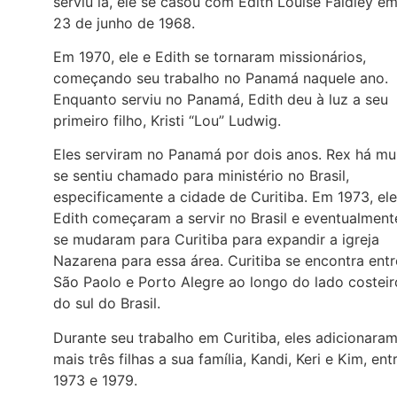
serviu lá, ele se casou com Edith Louise Faidley e
23 de junho de 1968.
Em 1970, ele e Edith se tornaram missionários,
começando seu trabalho no Panamá naquele ano.
Enquanto serviu no Panamá, Edith deu à luz a seu
primeiro filho, Kristi “Lou” Ludwig.
Eles serviram no Panamá por dois anos. Rex há mu
se sentiu chamado para ministério no Brasil,
especificamente a cidade de Curitiba. Em 1973, ele
Edith começaram a servir no Brasil e eventualment
se mudaram para Curitiba para expandir a igreja
Nazarena para essa área. Curitiba se encontra entr
São Paolo e Porto Alegre ao longo do lado costeir
do sul do Brasil.
Durante seu trabalho em Curitiba, eles adicionara
mais três filhas a sua família, Kandi, Keri e Kim, ent
1973 e 1979.