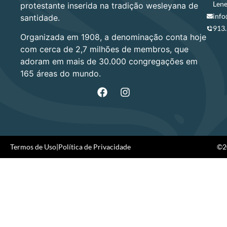
Lene
protestante inserida na tradição wesleyana de
info
santidade.
913
Organizada em 1908, a denominação conta hoje
com cerca de 2,7 milhões de membros, que
adoram em mais de 30.000 congregações em
165 áreas do mundo.
Termos de Uso
|
Política de Privacidade
©20