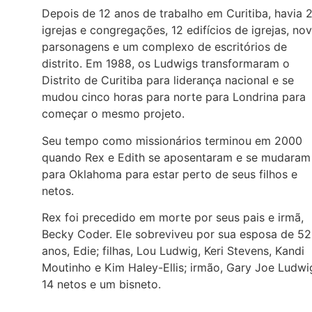
Depois de 12 anos de trabalho em Curitiba, havia 
igrejas e congregações, 12 edifícios de igrejas, no
parsonagens e um complexo de escritórios de
distrito. Em 1988, os Ludwigs transformaram o
Distrito de Curitiba para liderança nacional e se
mudou cinco horas para norte para Londrina para
começar o mesmo projeto.
Seu tempo como missionários terminou em 2000
quando Rex e Edith se aposentaram e se mudaram
para Oklahoma para estar perto de seus filhos e
netos.
Rex foi precedido em morte por seus pais e irmã,
Becky Coder. Ele sobreviveu por sua esposa de 52
anos, Edie; filhas, Lou Ludwig, Keri Stevens, Kandi
Moutinho e Kim Haley-Ellis; irmão, Gary Joe Ludwi
14 netos e um bisneto.