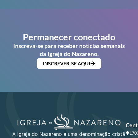
Permanecer conectado
Inscreva-se para receber notícias semanais
da Igreja do Nazareno.
INSCREVER-SE AQUI
Cent
1700
A Igreja do Nazareno é uma denominação cristã