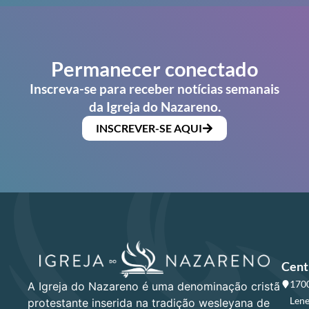
Permanecer conectado
Inscreva-se para receber notícias semanais
da Igreja do Nazareno.
INSCREVER-SE AQUI
Cent
1700
A Igreja do Nazareno é uma denominação cristã
Lene
protestante inserida na tradição wesleyana de