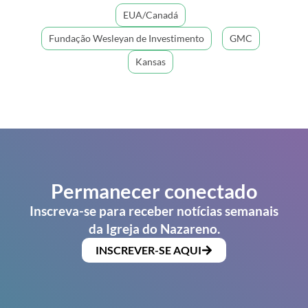
EUA/Canadá
Fundação Wesleyan de Investimento
GMC
Kansas
Permanecer conectado
Inscreva-se para receber notícias semanais
da Igreja do Nazareno.
INSCREVER-SE AQUI