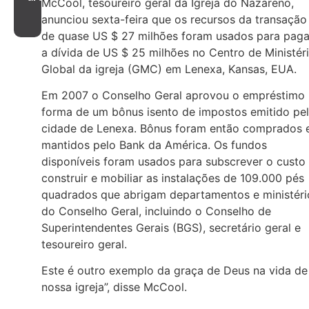
McCool, tesoureiro geral da Igreja do Nazareno,
anunciou sexta-feira que os recursos da transação
de quase US $ 27 milhões foram usados para paga
a dívida de US $ 25 milhões no Centro de Ministér
Global da igreja (GMC) em Lenexa, Kansas, EUA.
Em 2007 o Conselho Geral aprovou o empréstimo
forma de um bônus isento de impostos emitido pe
cidade de Lenexa. Bônus foram então comprados 
mantidos pelo Bank da América. Os fundos
disponíveis foram usados para subscrever o custo
construir e mobiliar as instalações de 109.000 pés
quadrados que abrigam departamentos e ministéri
do Conselho Geral, incluindo o Conselho de
Superintendentes Gerais (BGS), secretário geral e
tesoureiro geral.
Este é outro exemplo da graça de Deus na vida de
nossa igreja”, disse McCool.