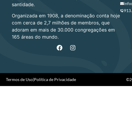
info
santidade.
913
Organizada em 1908, a denominação conta hoje
com cerca de 2,7 milhões de membros, que
adoram em mais de 30.000 congregações em
165 áreas do mundo.
Termos de Uso
|
Política de Privacidade
©20