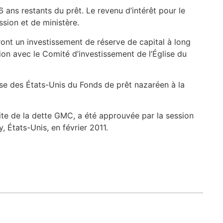
6 ans restants du prêt. Le revenu d’intérêt pour le
sion et de ministère.
ront un investissement de réserve de capital à long
ion avec le Comité d’investissement de l’Église du
lise des États-Unis du Fonds de prêt nazaréen à la
ite de la dette GMC, a été approuvée par la session
, États-Unis, en février 2011.