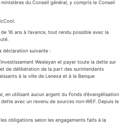
ministères du Conseil général, y compris le Conseil
é McCool.
de 16 ans à l’avance, tout rendu possible avec la
uté.
 déclaration suivante :
d’investissement Wesleyan et payer toute la dette sur
t de délibération de la part des surintendants
sants à la ville de Lenexa et à la Banque
, en utilisant aucun argent du Fonds d’évangélisation
 la dette avec un revenu de sources non-WEF. Depuis le
 les obligations selon les engagements faits à la