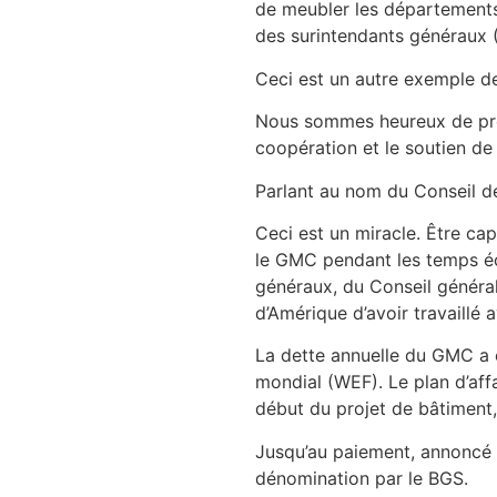
de meubler les départements 
des surintendants généraux (B
Ceci est un autre exemple de
Nous sommes heureux de prend
coopération et le soutien de 
Parlant au nom du Conseil des
Ceci est un miracle. Être cap
le GMC pendant les temps éco
généraux, du Conseil généra
d’Amérique d’avoir travaillé
La dette annuelle du GMC a é
mondial (WEF). Le plan d’affa
début du projet de bâtiment,
Jusqu’au paiement, annoncé le
dénomination par le BGS.