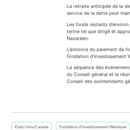
La retraite anticipée de la d
service de la dette peut mai
Les fonds restants d’environ
terme tel que dirigé et appr
Nazaréen.
L’annonce du paiement de l’ob
Fondation d’investissement 
La séquence des événements, 
du Conseil général et la réun
Conseil des surintendants g
États-Unis/Canada
Fondation d'investissement Wesleyan