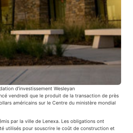
dation d’investissement Wesleyan
ncé vendredi que le produit de la transaction de près
dollars américains sur le Centre du ministère mondial
mis par la ville de Lenexa. Les obligations ont
 utilisés pour souscrire le coût de construction et