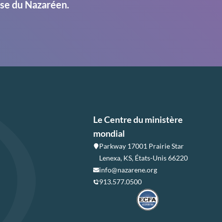
ise du Nazaréen.
Le Centre du ministère
mondial
Parkway 17001 Prairie Star
Lenexa, KS, États-Unis 66220
info@nazarene.org
913.577.0500