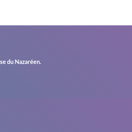
ise du Nazaréen.