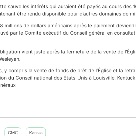
ette sauve les intérêts qui auraient été payés au cours des 1
ntenant être rendu disponible pour d’autres domaines de mis
 8 millions de dollars américains après le paiement deviend
ouvé par le Comité exécutif du Conseil général en consultat
ligation vient juste après la fermeture de la vente de l’Ég
Wesleyan.
y compris la vente de fonds de prêt de l’Église et la retra
ion du Conseil national des États-Unis à Louisville, Kentucky
énéraux
GMC
Kansas