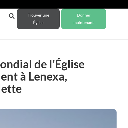
Trouver une
Donner
Église
maintenant
ndial de l’Église
ment à Lenexa,
dette