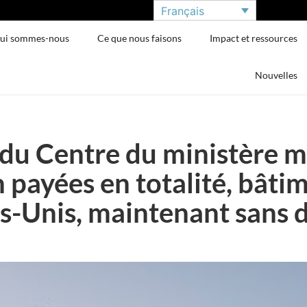
Français
ui sommes-nous
Ce que nous faisons
Impact et ressources
Nouvelles
du Centre du ministère mo
payées en totalité, bâti
s-Unis, maintenant sans 