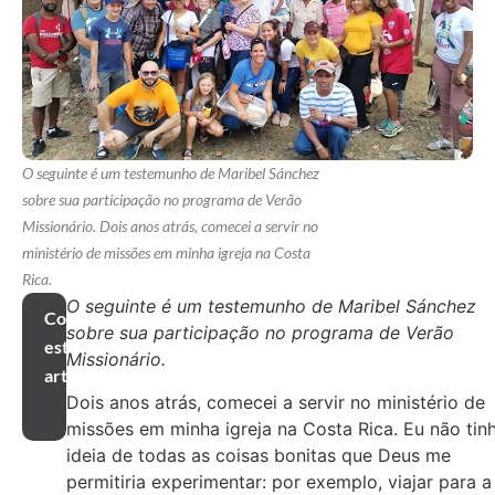
O seguinte é um testemunho de Maribel Sánchez
sobre sua participação no programa de Verão
Missionário. Dois anos atrás, comecei a servir no
ministério de missões em minha igreja na Costa
Rica.
O seguinte é um testemunho de Maribel Sánchez
Compartilhar
sobre sua participação no programa de Verão
este
Missionário.
artigo
Dois anos atrás, comecei a servir no ministério de
missões em minha igreja na Costa Rica. Eu não tin
ideia de todas as coisas bonitas que Deus me
permitiria experimentar: por exemplo, viajar para a