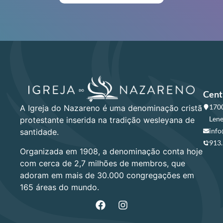
Cent
1700
A Igreja do Nazareno é uma denominação cristã
Lene
protestante inserida na tradição wesleyana de
info
santidade.
913
Organizada em 1908, a denominação conta hoje
com cerca de 2,7 milhões de membros, que
adoram em mais de 30.000 congregações em
165 áreas do mundo.