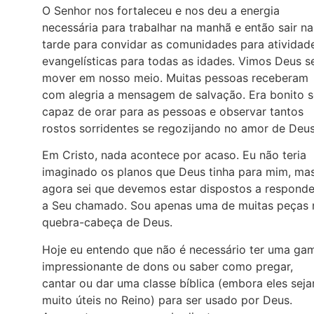
O Senhor nos fortaleceu e nos deu a energia
necessária para trabalhar na manhã e então sair na
tarde para convidar as comunidades para atividad
evangelísticas para todas as idades. Vimos Deus s
mover em nosso meio. Muitas pessoas receberam
com alegria a mensagem de salvação. Era bonito s
capaz de orar para as pessoas e observar tantos
rostos sorridentes se regozijando no amor de Deus
Em Cristo, nada acontece por acaso. Eu não teria
imaginado os planos que Deus tinha para mim, ma
agora sei que devemos estar dispostos a responde
a Seu chamado. Sou apenas uma de muitas peças 
quebra-cabeça de Deus.
Hoje eu entendo que não é necessário ter uma ga
impressionante de dons ou saber como pregar,
cantar ou dar uma classe bíblica (embora eles sej
muito úteis no Reino) para ser usado por Deus.