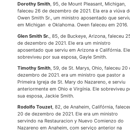
Dorothy Smith
, 95, de Mount Pleasant, Michigan,
faleceu 26 de dezembro de 2021. Ela era a viúva d
Owen Smith Sr., um ministro aposentado que servi
em Michigan e Oklahoma. Owen faleceu em 2016.
Glen Smith Sr.
, 85, de Buckeye, Arizona, faleceu 2
de dezembro de 2021. Ele era um ministro
aposentado que serviu em Arizona e Califórnia. Ele
sobreviveu por sua esposa, Gayle Smith.
Timothy Smith
, 59, de St. Marys, Ohio, faleceu 20
dezembro de 2021. era um ministro que pastor a
Primeira Igreja de St. Mary do Nazareno, e serviu
anteriormente em Ohio e Virgínia. Ele sobreviveu p
sua esposa, Jackie Smith.
Rodolfo Touzet
, 82, de Anaheim, Califórnia, falece
20 de dezembro de 2021. Ele era um ministro
servindo na Restauracion y Nuevo Comienzo do
Nazareno em Anaheim, com serviço anterior na