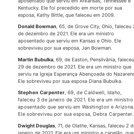
aposentado que serviu em Arkansas, Tennessee e
Kentucky. Ele foi precedido em morte por sua
esposa, Kathy Bittle, que faleceu em 2009.
Donald Bowman
, 65, de Grove City, Ohio, faleceu
de dezembro de 2021. Ele era um ministro
aposentado que serviu em Kansas e Ohio. Ele
sobreviveu por sua esposa, Jan Bowman.
Martin Bubulka
, 69, de Easton, Pensilvânia, falece
29 de dezembro de 2021. Ele era um ministro que
serviu na Igreja Esperança Abençoada do Nazaren
Ele sobreviveu por sua esposa Diana Bubulka.
Stephen Carpenter
,
69, de Caldwell, Idaho,
faleceu 3 de janeiro de 2021. Ele era um ministro
aposentado que serviu em Washington e Arizona
Ele sobreviveu por sua esposa, Debra Carpenter.
Dwight Douglas
, 71, de Olathe, Kansas, faleceu 2 d
janeiro de 2021. Ele era um ministro e capelão, que