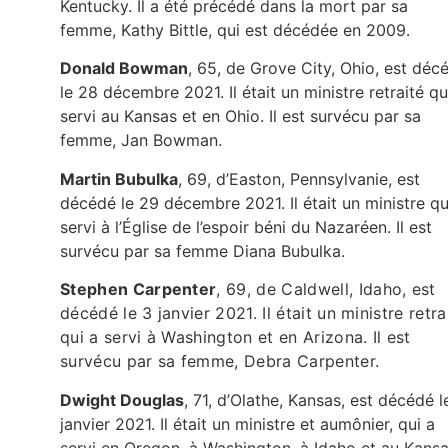
Kentucky. Il a été précédé dans la mort par sa
femme, Kathy Bittle, qui est décédée en 2009.
Donald Bowman
, 65, de Grove City, Ohio, est déc
le 28 décembre 2021. Il était un ministre retraité qu
servi au Kansas et en Ohio. Il est survécu par sa
femme, Jan Bowman.
Martin Bubulka
, 69, d’Easton, Pennsylvanie, est
décédé le 29 décembre 2021. Il était un ministre qu
servi à l’Église de l’espoir béni du Nazaréen. Il est
survécu par sa femme Diana Bubulka.
Stephen Carpenter
,
69, de Caldwell, Idaho, est
décédé le 3 janvier 2021. Il était un ministre retra
qui a servi à Washington et en Arizona. Il est
survécu par sa femme, Debra Carpenter.
Dwight Douglas
, 71, d’Olathe, Kansas, est décédé l
janvier 2021. Il était un ministre et aumônier, qui a
servi en Oregon, à Washington, à Idaho et au Kansa