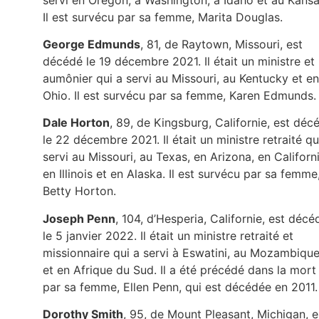
Il est survécu par sa femme, Marita Douglas.
George Edmunds
, 81, de Raytown, Missouri, est
décédé le 19 décembre 2021. Il était un ministre et
aumônier qui a servi au Missouri, au Kentucky et en
Ohio. Il est survécu par sa femme, Karen Edmunds.
Dale Horton
, 89, de Kingsburg, Californie, est déc
le 22 décembre 2021. Il était un ministre retraité qu
servi au Missouri, au Texas, en Arizona, en Californi
en Illinois et en Alaska. Il est survécu par sa femme
Betty Horton.
Joseph Penn
, 104, d’Hesperia, Californie, est décé
le 5 janvier 2022. Il était un ministre retraité et
missionnaire qui a servi à Eswatini, au Mozambiqu
et en Afrique du Sud. Il a été précédé dans la mort
par sa femme, Ellen Penn, qui est décédée en 2011.
Dorothy Smith
, 95, de Mount Pleasant, Michigan, e