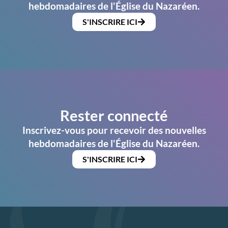
hebdomadaires de l'Église du Nazaréen.
S'INSCRIRE ICI
Rester connecté
Inscrivez-vous pour recevoir des nouvelles
hebdomadaires de l'Église du Nazaréen.
S'INSCRIRE ICI