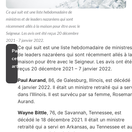
Ce qui suit est une liste hebdomadaire de
ministres et de leaders nazaréens qui sont
récemment allés à la maison pour être avec le
Seigneur. Les avis ont été reçus 20 décembre
2021 - 7 janvier 2022.
Ce qui suit est une liste hebdomadaire de ministres
Partager
de leaders nazaréens qui sont récemment allés à la
cet
maison pour être avec le Seigneur. Les avis ont été
article
reçus 20 décembre 2021 – 7 janvier 2022.
Paul Aurand
, 86, de Galesburg, Illinois, est décédé 
4 janvier 2022. Il était un ministre retraité qui a ser
dans l’Illinois. Il est survécu par sa femme, Rosema
Aurand.
Wayne Bittle
, 76, de Savannah, Tennessee, est
décédé le 18 décembre 2021. Il était un ministre
retraité qui a servi en Arkansas, au Tennessee et a