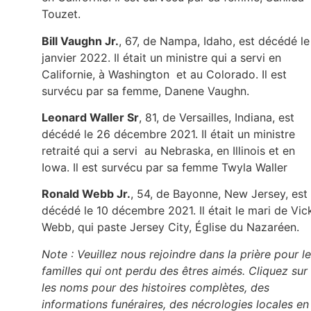
Touzet.
Bill Vaughn Jr.
, 67, de Nampa, Idaho, est décédé le
janvier 2022. Il était un ministre qui a servi en
Californie, à Washington et au Colorado. Il est
survécu par sa femme, Danene Vaughn.
Leonard Waller Sr
, 81, de Versailles, Indiana, est
décédé le 26 décembre 2021. Il était un ministre
retraité qui a servi au Nebraska, en Illinois et en
Iowa. Il est survécu par sa femme Twyla Waller
Ronald Webb Jr.
, 54, de Bayonne, New Jersey, est
décédé le 10 décembre 2021. Il était le mari de Vic
Webb, qui paste Jersey City, Église du Nazaréen.
Note : Veuillez nous rejoindre dans la prière pour l
familles qui ont perdu des êtres aimés. Cliquez sur
les noms pour des histoires complètes, des
informations funéraires, des nécrologies locales en