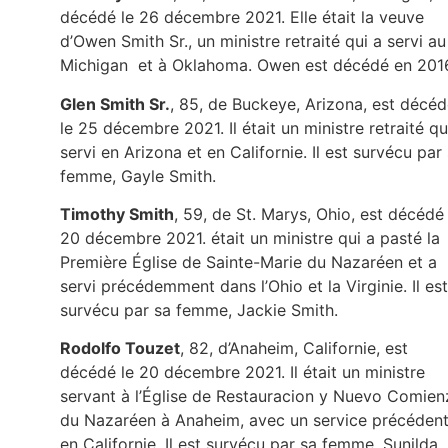
décédé le 26 décembre 2021. Elle était la veuve
d’Owen Smith Sr., un ministre retraité qui a servi au
Michigan et à Oklahoma. Owen est décédé en 201
Glen Smith Sr.
, 85, de Buckeye, Arizona, est décé
le 25 décembre 2021. Il était un ministre retraité qu
servi en Arizona et en Californie. Il est survécu par
femme, Gayle Smith.
Timothy Smith
, 59, de St. Marys, Ohio, est décédé 
20 décembre 2021. était un ministre qui a pasté la
Première Église de Sainte-Marie du Nazaréen et a
servi précédemment dans l’Ohio et la Virginie. Il est
survécu par sa femme, Jackie Smith.
Rodolfo Touzet
, 82, d’Anaheim, Californie, est
décédé le 20 décembre 2021. Il était un ministre
servant à l’Église de Restauracion y Nuevo Comie
du Nazaréen à Anaheim, avec un service précéden
en Californie. Il est survécu par sa femme, Sunilda