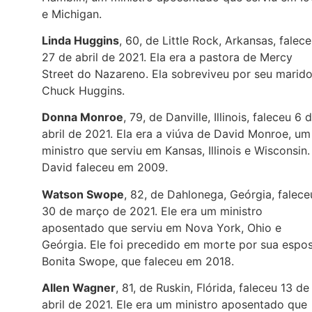
e Michigan.
Linda Huggins
, 60, de Little Rock, Arkansas, falec
27 de abril de 2021. Ela era a pastora de Mercy
Street do Nazareno. Ela sobreviveu por seu marido
Chuck Huggins.
Donna Monroe
, 79, de Danville, Illinois, faleceu 6 
abril de 2021. Ela era a viúva de David Monroe, um
ministro que serviu em Kansas, Illinois e Wisconsin.
David faleceu em 2009.
Watson Swope
, 82, de Dahlonega, Geórgia, falece
30 de março de 2021. Ele era um ministro
aposentado que serviu em Nova York, Ohio e
Geórgia. Ele foi precedido em morte por sua espos
Bonita Swope, que faleceu em 2018.
Allen Wagner
, 81, de Ruskin, Flórida, faleceu 13 de
abril de 2021. Ele era um ministro aposentado que