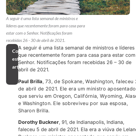
A seguir é uma lista semanal de ministros e
líderes que recentemente foram para casa para
estar com o Senhor. Notificações foram
recebidas 26 - 30 de abril de 2021.
A seguir é uma lista semanal de ministros e líderes
Compartilhar
que recentemente foram para casa para estar com
este
Senhor. Notificações foram recebidas 26 – 30 de
artigo
abril de 2021.
Paul Brilla
, 73, de Spokane, Washington, faleceu
de abril de 2021. Ele era um ministro aposentado
que serviu em Oregon, Califórnia, Wyoming, Alas
e Washington. Ele sobreviveu por sua esposa,
Sharon Brilla.
Dorothy Buckner
, 91, de Indianapolis, Indiana,
faleceu 5 de abril de 2021. Ela era a viúva de Lela