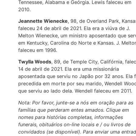
Tennessee, Alabama e Geórgia. Lewis faleceu em
2010.
Jeannette Wienecke
, 98, de Overland Park, Kansa
faleceu 24 de abril de 2021. Ela era a viúva de J.
Melton Wienecke, um ministro aposentado que ser
em Kentucky, Carolina do Norte e Kansas. J. Melto
faleceu em 1996.
Twylla Woods
, 89, de Temple City, Califórnia, fale
14 de abril de 2021. Ela era uma missionária
aposentada que serviu no Japão por 32 anos. Ela f
precedida em morte por seu marido, Wendell Wood
que serviu ao lado dela. Wendell faleceu em 2011.
Nota: Por favor, junte-se a nós em oração para as
famílias que perderam entes amados. Clique em
nomes para histórias completas, informações
funerais, obituários on-line locais e / ou livros de
convidados (se disponível). Para enviar uma entra