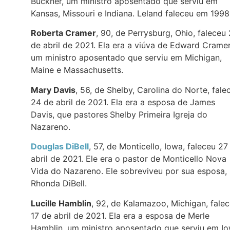
Buckner, um ministro aposentado que serviu em
Kansas, Missouri e Indiana. Leland faleceu em 1998
Roberta Cramer
, 90, de Perrysburg, Ohio, faleceu
de abril de 2021. Ela era a viúva de Edward Cramer
um ministro aposentado que serviu em Michigan,
Maine e Massachusetts.
Mary Davis
, 56, de Shelby, Carolina do Norte, fale
24 de abril de 2021. Ela era a esposa de James
Davis, que pastores
Shelby Primeira Igreja do
Nazareno.
Douglas DiBell
, 57, de Monticello, Iowa, faleceu 27
abril de 2021. Ele era o pastor de Monticello Nova
Vida do Nazareno. Ele sobreviveu por sua esposa,
Rhonda DiBell.
Lucille Hamblin
, 92, de Kalamazoo, Michigan, fale
17 de abril de 2021. Ela era a esposa de Merle
Hamblin, um ministro aposentado que serviu em I