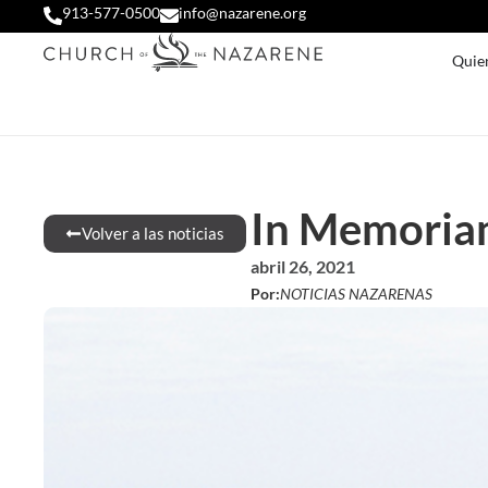
913-577-0500
info@nazarene.org
Quie
In Memoriam
Volver a las noticias
abril 26, 2021
Por:
NOTICIAS NAZARENAS