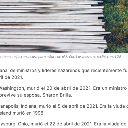
entemente fueron a casa para estar con el Señor. Los avisos se recibieron el 26
manal de ministros y líderes nazarenos que recientemente fu
il de 2021.
ashington, murió el 20 de abril de 2021. Era un ministro
revive su esposa, Sharon Brilla.
dianapolis, Indiana, murió el 5 de abril de 2021. Era la viuda
Leland murió en 1998.
rysburg, Ohio, murió el 22 de abril de 2021. Era la viuda d