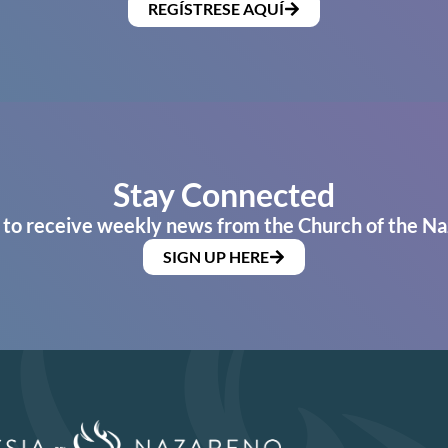
REGÍSTRESE AQUÍ
Stay Connected
 to receive weekly news from the Church of the Na
SIGN UP HERE