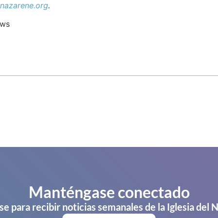
azarene.org
.
ews
Manténgase conectado
se para recibir noticias semanales de la Iglesia del 