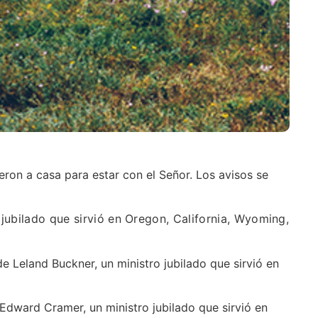
eron a casa para estar con el Señor. Los avisos se
 jubilado que sirvió en Oregon, California, Wyoming,
 de Leland Buckner, un ministro jubilado que sirvió en
e Edward Cramer, un ministro jubilado que sirvió en