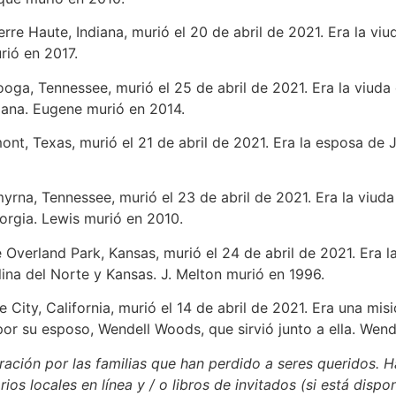
erre Haute, Indiana, murió el 20 de abril de 2021. Era la vi
rió en 2017.
ooga, Tennessee, murió el 25 de abril de 2021. Era la viuda d
iana. Eugene murió en 2014.
ont, Texas, murió el 21 de abril de 2021. Era la esposa de 
myrna, Tennessee, murió el 23 de abril de 2021. Era la viuda
rgia. Lewis murió en 2010.
e Overland Park, Kansas, murió el 24 de abril de 2021. Era l
lina del Norte y Kansas. J. Melton murió en 1996.
e City, California, murió el 14 de abril de 2021. Era una mi
or su esposo, Wendell Woods, que sirvió junto a ella. Wend
ación por las familias que han perdido a seres queridos. H
rios locales en línea y / o libros de invitados (si está dispo