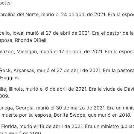
setts.
Carolina del Norte, murió el 24 de abril de 2021. Era la es
cello, Iowa, murió el 27 de abril de 2021. Era el pastor de 
sposa, Rhonda DiBell.
mazoo, Michigan, murió el 17 de abril de 2021. Era la espos
e Rock, Arkansas, murió el 27 de abril de 2021. Era la pastor
 Huggins.
lle, Illinois, murió el 6 de abril de 2021. Era la viuda de Da
009.
onega, Georgia, murió el 30 de marzo de 2021. Era un minis
a muerte por su esposa, Bonita Swope, que murió en 2018.
, Florida, murió el 13 de abril de 2021. Era un ministro jubi
que murió en 2010.