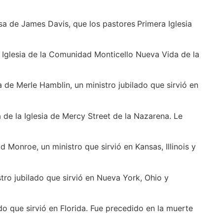
posa de James Davis, que los pastores
Primera Iglesia
la Iglesia de la Comunidad Monticello Nueva Vida de la
a de Merle Hamblin, un ministro jubilado que sirvió en
a de la Iglesia de Mercy Street de la Nazarena. Le
vid Monroe, un ministro que sirvió en Kansas, Illinois y
tro jubilado que sirvió en Nueva York, Ohio y
lado que sirvió en Florida. Fue precedido en la muerte