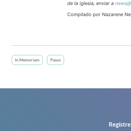
de la iglesia, enviar a
news@n
Compilado por Nazarene N
In Memoriam
Pasos
Regístre