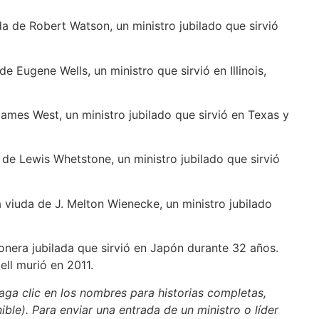
uda de Robert Watson, un ministro jubilado que sirvió
e Eugene Wells, un ministro que sirvió en Illinois,
James West, un ministro jubilado que sirvió en Texas y
 de Lewis Whetstone, un ministro jubilado que sirvió
a viuda de J. Melton Wienecke, un ministro jubilado
sionera jubilada que sirvió en Japón durante 32 años.
ell murió en 2011.
aga clic en los nombres para historias completas,
nible). Para enviar una entrada de un ministro o líder