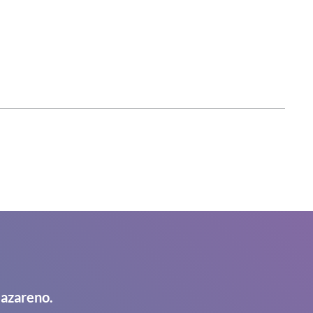
Nazareno.