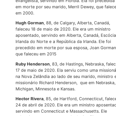
evangelista, servindo em Flordia. Ela foi precedida
em morte por seu marido, Merril Dewey, que falec
em 2000.
Hugh Gorman
, 88, de Calgary, Alberta, Canadá,
faleceu 18 de maio de 2020. Ele era um ministro
aposentado, servindo em Alberta, Canadá, Escócia
Irlanda do Norte e a República da Irlanda. Ele foi
precedido em morte por sua esposa, Joan Gorman
que faleceu em 2015
Ruby Henderson
, 83, de Hastings, Nebraska, fale
17 de maio de 2020. Ela serviu como uma missioná
na Nova Zelândia ao lado de seu marido, ministro 
missionário Richard Henderson, que em Nebraska,
Michigan, Minnesota e Kansas.
Hector Rivera
, 85, de Hartford, Connecticut, falec
24 de abril de 2020. Ele era um ministro aposenta
servindo em Connecticut e Massachusetts. Ele