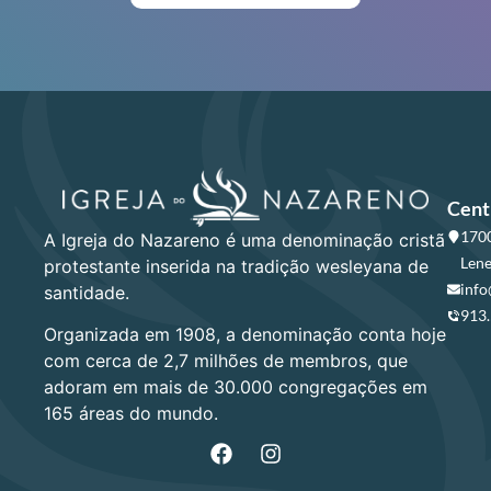
Cent
1700
A Igreja do Nazareno é uma denominação cristã
Lene
protestante inserida na tradição wesleyana de
info
santidade.
913
Organizada em 1908, a denominação conta hoje
com cerca de 2,7 milhões de membros, que
adoram em mais de 30.000 congregações em
165 áreas do mundo.