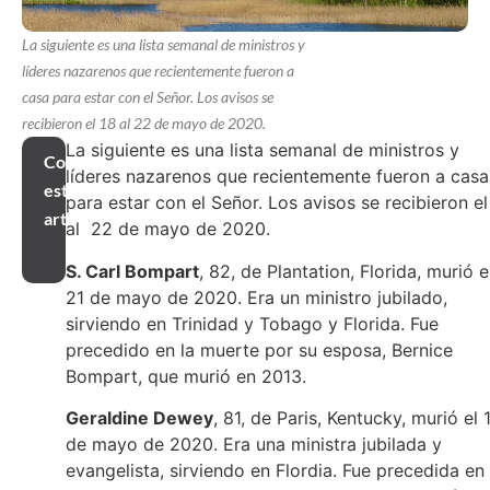
La siguiente es una lista semanal de ministros y
líderes nazarenos que recientemente fueron a
casa para estar con el Señor. Los avisos se
recibieron el 18 al 22 de mayo de 2020.
La siguiente es una lista semanal de ministros y
Compartir
líderes nazarenos que recientemente fueron a casa
este
para estar con el Señor. Los avisos se recibieron el
artículo
al 22 de mayo de 2020.
S. Carl Bompart
, 82, de Plantation, Florida, murió e
21 de mayo de 2020. Era un ministro jubilado,
sirviendo en Trinidad y Tobago y Florida. Fue
precedido en la muerte por su esposa, Bernice
Bompart, que murió en 2013.
Geraldine Dewey
, 81, de Paris, Kentucky, murió el 
de mayo de 2020. Era una ministra jubilada y
evangelista, sirviendo en Flordia. Fue precedida en 