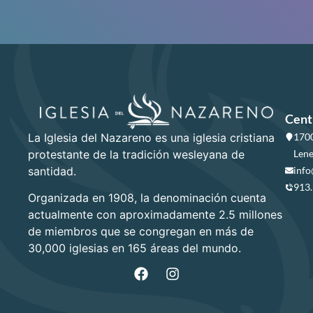
Cent
La Iglesia del Nazareno es una iglesia cristiana
1700
protestante de la tradición wesleyana de
Lene
santidad.
info
913
Organizada en 1908, la denominación cuenta
actualmente con aproximadamente 2.5 millones
de miembros que se congregan en más de
30,000 iglesias en 165 áreas del mundo.