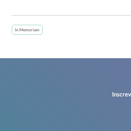
In Memoriam
Inscrev