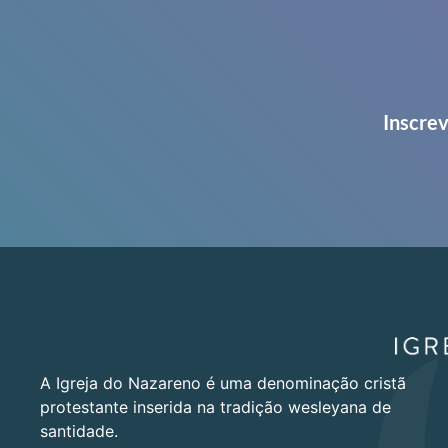
Inscrev
A Igreja do Nazareno é uma denominação cristã
protestante inserida na tradição wesleyana de
santidade.