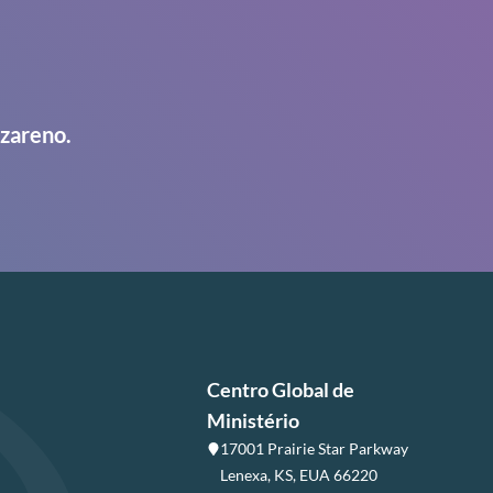
azareno.
Centro Global de
Ministério
17001 Prairie Star Parkway
Lenexa, KS, EUA 66220