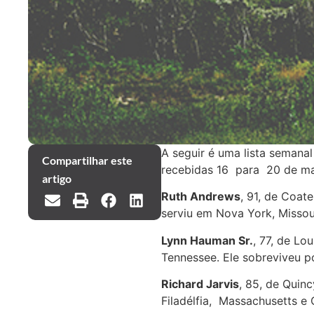
A seguir é uma lista semana
Compartilhar este
recebidas 16 para 20 de m
artigo
Ruth Andrews
, 91, de Coat
serviu em Nova York, Missour
Lynn Hauman Sr.
, 77, de Lo
Tennessee. Ele sobreviveu p
Richard Jarvis
, 85, de Quin
Filadélfia, Massachusetts e 