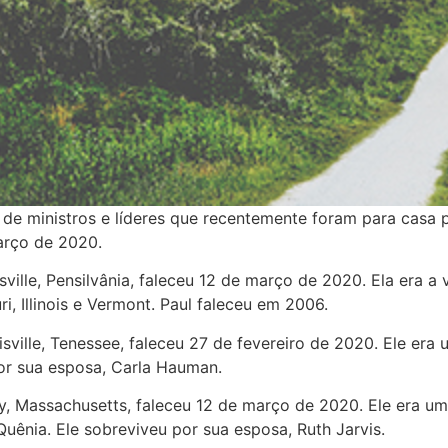
l de ministros e líderes que recentemente foram para casa 
arço de 2020.
esville, Pensilvânia, faleceu 12 de março de 2020. Ela era
i, Illinois e Vermont. Paul faleceu em 2006.
uisville, Tenessee, faleceu 27 de fevereiro de 2020. Ele er
or sua esposa, Carla Hauman.
cy, Massachusetts, faleceu 12 de março de 2020. Ele era um
Quênia. Ele sobreviveu por sua esposa, Ruth Jarvis.