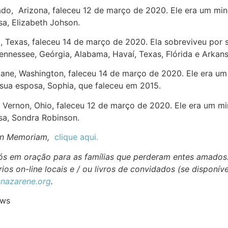
ado, Arizona, faleceu 12 de março de 2020. Ele era um mini
sa, Elizabeth Johson.
a, Texas, faleceu 14 de março de 2020. Ela sobreviveu por 
ennessee, Geórgia, Alabama, Havaí, Texas, Flórida e Arkans
kane, Washington, faleceu 14 de março de 2020. Ele era um
sua esposa, Sophia, que faleceu em 2015.
Vernon, Ohio, faleceu 12 de março de 2020. Ele era um min
sa, Sondra Robinson.
In Memoriam,
clique aqui.
 nós em oração para as famílias que perderam entes amados
ios on-line locais e / ou livros de convidados (se disponív
nazarene.org
.
ews