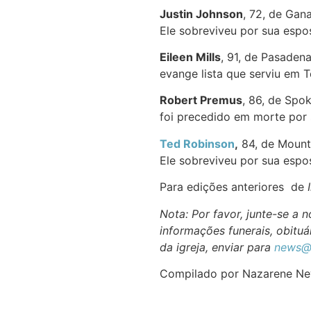
Justin Johnson
, 72, de Gan
Ele sobreviveu por sua espo
Eileen Mills
, 91, de Pasaden
evange lista que serviu em T
Robert Premus
, 86, de Spo
foi precedido em morte por 
Ted Robinson
,
84, de Mount 
Ele sobreviveu por sua espo
Para edições anteriores de
Nota: Por favor, junte-se a
informações funerais, obituár
da igreja, enviar para
news@
Compilado por Nazarene N