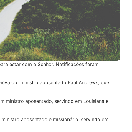
para estar com o Senhor. Notificações foram
 a viúva do ministro aposentado Paul Andrews, que
a um ministro aposentado, servindo em Louisiana e
 ministro aposentado e missionário, servindo em