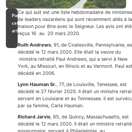
Ce qui suit est une liste hebdomadaire de ministres
Partager
de leaders nazaréens qui sont récemment allés à la
cet
maison pour être avec le Seigneur. Les avis ont été
article
reçus 16 au 20 mars 2020.
Ruth Andrews
, 91, de Coatesville, Pennsylvanie, es
décédé le 12 mars 2020. Elle était la veuve du
ministre retraité Paul Andrews, qui a servi à New
York, au Missouri, en Illinois et au Vermont. Paul es
décédé en 2006.
Lynn Hauman Sr.
, 77, de Louisville, Tenessee, est
décédé le 27 février 2020. Il était un ministre retrai
servant en Louisiane et au Tennessee. Il est survéc
par sa femme, Carla Hauman.
Richard Jarvis
, 85, de Quincy, Massachusetts, est
décédé le 12 mars 2020. Il était un ministre retraité
missionnaire, servant à Philadelphie, au