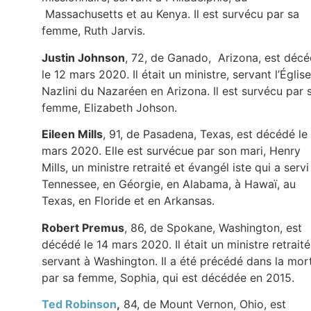
Massachusetts et au Kenya. Il est survécu par sa
femme, Ruth Jarvis.
Justin Johnson
, 72, de Ganado, Arizona, est déc
le 12 mars 2020. Il était un ministre, servant l’Église
Nazlini du Nazaréen en Arizona. Il est survécu par 
femme, Elizabeth Johson.
Eileen Mills
, 91, de Pasadena, Texas, est décédé le
mars 2020. Elle est survécue par son mari, Henry
Mills, un ministre retraité et évangél iste qui a servi
Tennessee, en Géorgie, en Alabama, à Hawaï, au
Texas, en Floride et en Arkansas.
Robert Premus
, 86, de Spokane, Washington, est
décédé le 14 mars 2020. Il était un ministre retraité
servant à Washington. Il a été précédé dans la mor
par sa femme, Sophia, qui est décédée en 2015.
Ted Robinson
,
84, de Mount Vernon, Ohio, est