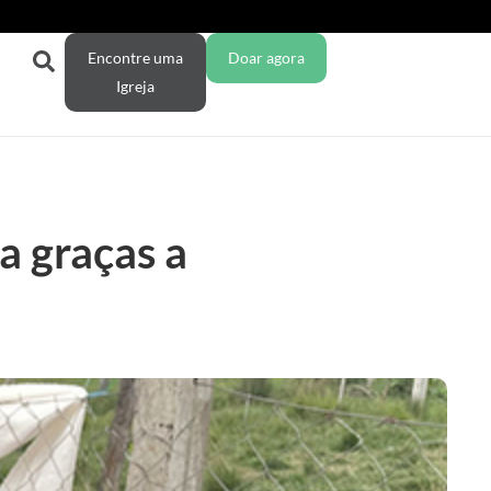
Encontre uma
Doar agora
Igreja
a graças a