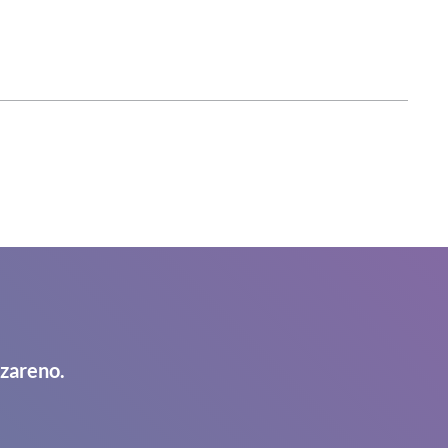
azareno.