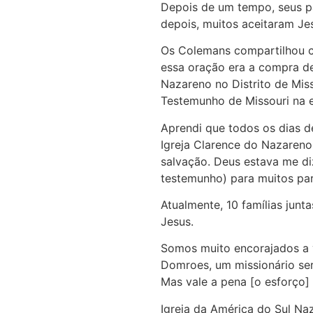
Depois de um tempo, seus p
depois, muitos aceitaram Je
Os Colemans compartilhou co
essa oração era a compra de
Nazareno no Distrito de Mi
Testemunho de Missouri na e
Aprendi que todos os dias d
Igreja Clarence do Nazareno
salvação. Deus estava me diz
testemunho) para muitos par
Atualmente, 10 famílias junta
Jesus.
Somos muito encorajados a v
Domroes, um missionário ser
Mas vale a pena [o esforço]
Igreja da América do Sul Na