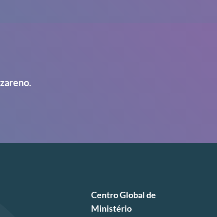
azareno.
Centro Global de
Ministério