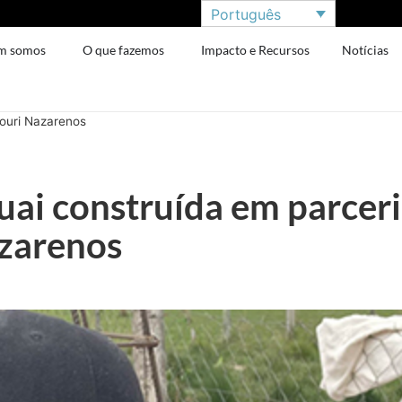
Português
m somos
O que fazemos
Impacto e Recursos
Notícias
souri Nazarenos
uai construída em parceri
zarenos