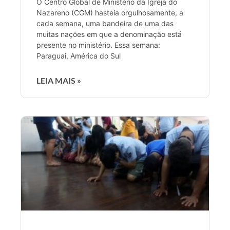
O Centro Global de Ministério da Igreja do
Nazareno (CGM) hasteia orgulhosamente, a
cada semana, uma bandeira de uma das
muitas nações em que a denominação está
presente no ministério. Essa semana:
Paraguai, América do Sul
LEIA MAIS »