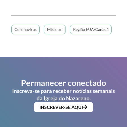
Coronavírus
Missouri
Região EUA/Canadá
Permanecer conectado
Inscreva-se para receber notícias semanais
da Igreja do Nazareno.
INSCREVER-SE AQUI