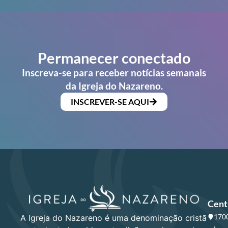
Permanecer conectado
Inscreva-se para receber notícias semanais
da Igreja do Nazareno.
INSCREVER-SE AQUI
Cent
1700
A Igreja do Nazareno é uma denominação cristã