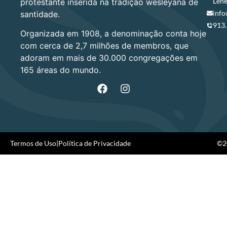
Lene
protestante inserida na tradição wesleyana de
info
santidade.
913
Organizada em 1908, a denominação conta hoje
com cerca de 2,7 milhões de membros, que
adoram em mais de 30.000 congregações em
165 áreas do mundo.
Termos de Uso
|
Política de Privacidade
©20