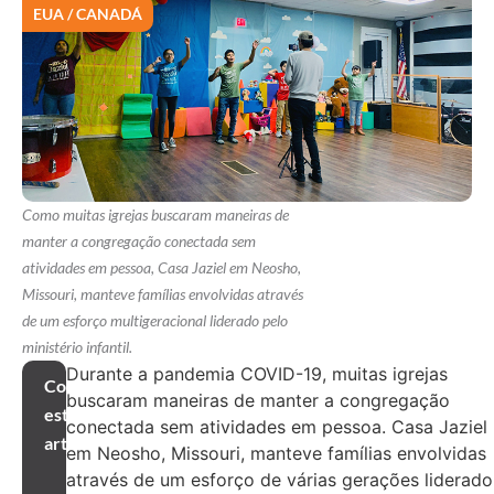
EUA / CANADÁ
Como muitas igrejas buscaram maneiras de
manter a congregação conectada sem
atividades em pessoa, Casa Jaziel em Neosho,
Missouri, manteve famílias envolvidas através
de um esforço multigeracional liderado pelo
ministério infantil.
Durante a pandemia COVID-19, muitas igrejas
Compartilhar
buscaram maneiras de manter a congregação
este
conectada sem atividades em pessoa. Casa Jaziel
artigo
em Neosho, Missouri, manteve famílias envolvidas
através de um esforço de várias gerações liderado