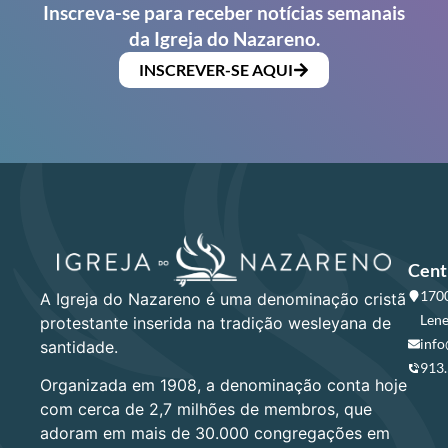
Inscreva-se para receber notícias semanais
da Igreja do Nazareno.
INSCREVER-SE AQUI
Cent
1700
A Igreja do Nazareno é uma denominação cristã
Lene
protestante inserida na tradição wesleyana de
info
santidade.
913
Organizada em 1908, a denominação conta hoje
com cerca de 2,7 milhões de membros, que
adoram em mais de 30.000 congregações em