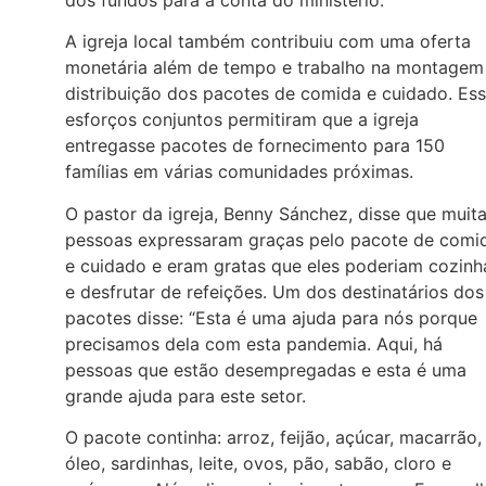
dos fundos para a conta do ministério.
A igreja local também contribuiu com uma oferta
monetária além de tempo e trabalho na montagem
distribuição dos pacotes de comida e cuidado. Es
esforços conjuntos permitiram que a igreja
entregasse pacotes de fornecimento para 150
famílias em várias comunidades próximas.
O pastor da igreja, Benny Sánchez, disse que muit
pessoas expressaram graças pelo pacote de comi
e cuidado e eram gratas que eles poderiam cozinh
e desfrutar de refeições. Um dos destinatários dos
pacotes disse: “Esta é uma ajuda para nós porque
precisamos dela com esta pandemia. Aqui, há
pessoas que estão desempregadas e esta é uma
grande ajuda para este setor.
O pacote continha: arroz, feijão, açúcar, macarrão,
óleo, sardinhas, leite, ovos, pão, sabão, cloro e