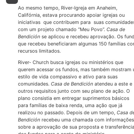
Ao mesmo tempo, River-Igreja em Anaheim,
Califórnia, estava procurando apoiar igrejas ou
iniciativas que contribuem para suas comunidade
com um projeto chamado “Meu Povo”.
Casa de
Bendición
se aplicou e recebeu aprovação. Os fun
que recebeu beneficiaram algumas 150 famílias c
recursos limitados.
River- Church busca igrejas ou ministérios que
querem acessar os fundos, mas também mostram
estilo de vida compassivo e ativo para suas
comunidades.
Casa de Bendición
atendeu a este e
outros requisitos junto com seu plano de ação. O
plano consistia em entregar suprimentos básicos
para famílias de baixa renda, uma ação que já
realizou no passado. Depois de um tempo,
Casa d
Bendición
recebeu uma chamada com informações
sobre a aprovação de sua proposta e transferênci