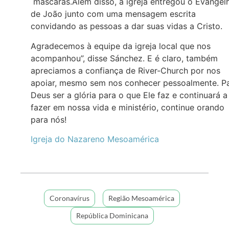
máscaras.Além disso, a igreja entregou o Evangel
de João junto com uma mensagem escrita
convidando as pessoas a dar suas vidas a Cristo.
Agradecemos à equipe da igreja local que nos
acompanhou”, disse Sánchez. E é claro, também
apreciamos a confiança de River-Church por nos
apoiar, mesmo sem nos conhecer pessoalmente. P
Deus ser a glória para o que Ele faz e continuará a
fazer em nossa vida e ministério, continue orando
para nós!
Igreja do Nazareno Mesoamérica
Coronavírus
Região Mesoamérica
República Dominicana