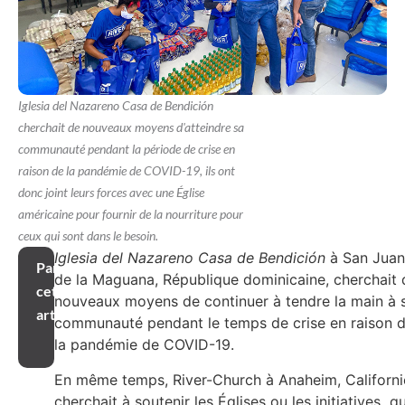
Iglesia del Nazareno Casa de Bendición
cherchait de nouveaux moyens d'atteindre sa
communauté pendant la période de crise en
raison de la pandémie de COVID-19, ils ont
donc joint leurs forces avec une Église
américaine pour fournir de la nourriture pour
ceux qui sont dans le besoin.
Iglesia del Nazareno Casa de Bendición
à San Juan
Partager
de la Maguana, République dominicaine, cherchait 
cet
nouveaux moyens de continuer à tendre la main à 
article
communauté pendant le temps de crise en raison 
la pandémie de COVID-19.
En même temps, River-Church à Anaheim, Californi
cherchait à soutenir les Églises ou les initiatives qu