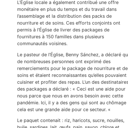
L’Église locale a également contribué une offre
monétaire en plus du temps et du travail dans
l’assemblage et la distribution des packs de
nourriture et de soins. Ces efforts conjoints ont
permis à l’Église de livrer des packages de
fournitures à 150 familles dans plusieurs
communautés voisines.
Le pasteur de l’Église, Benny Sánchez, a déclaré q
de nombreuses personnes ont exprimé des
remerciements pour le package de nourriture et de
soins et étaient reconnaissantes qu’elles pouvaient
cuisiner et profiter des repas. L’un des destinataire
des packages a déclaré : « Ceci est une aide pour
nous parce que nous en avons besoin avec cette
pandémie. Ici, il y a des gens qui sont au chômage 
cela est une grande aide pour ce secteur. «
Le paquet contenait : riz, haricots, sucre, nouilles,
huile, sardines, lait, œufs, pain, savon, chlore et