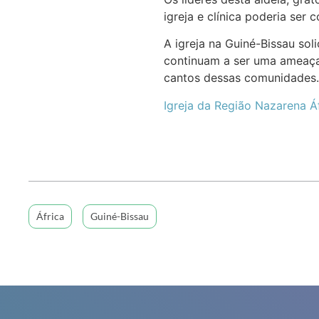
igreja e clínica poderia ser
A igreja na Guiné-Bissau sol
continuam a ser uma ameaça.
cantos dessas comunidades.
Igreja da Região Nazarena Á
África
Guiné-Bissau