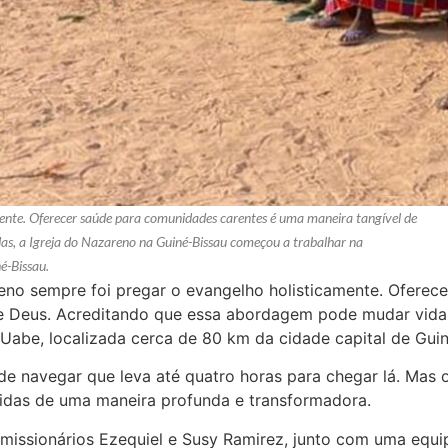
mente. Oferecer saúde para comunidades carentes é uma maneira tangível de
as, a Igreja do Nazareno na Guiné-Bissau começou a trabalhar na
é-Bissau.
eno sempre foi pregar o evangelho holisticamente. Ofere
 de Deus. Acreditando que essa abordagem pode mudar vida
Uabe, localizada cerca de 80 km da cidade capital de Guin
s de navegar que leva até quatro horas para chegar lá. Ma
vidas de uma maneira profunda e transformadora.
missionários Ezequiel e Susy Ramirez, junto com uma equi