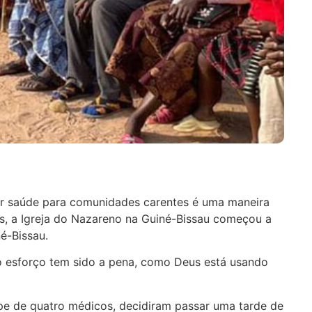
cer saúde para comunidades carentes é uma maneira
s, a Igreja do Nazareno na Guiné-Bissau começou a
é-Bissau.
s o esforço tem sido a pena, como Deus está usando
pe de quatro médicos, decidiram passar uma tarde de