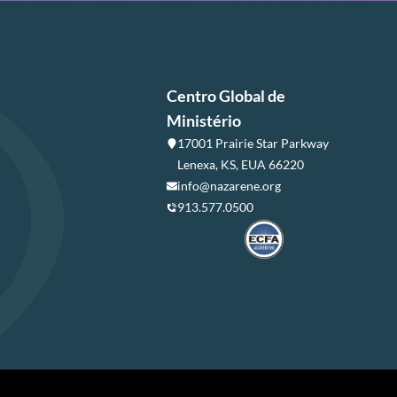
Centro Global de
Ministério
17001 Prairie Star Parkway
Lenexa, KS, EUA 66220
info@nazarene.org
913.577.0500