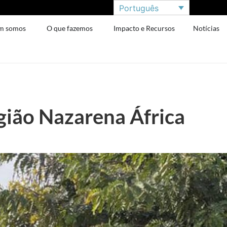
Português
m somos
O que fazemos
Impacto e Recursos
Notícias
egião Nazarena África