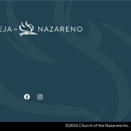
©2026 Church of the Nazarene Inc.