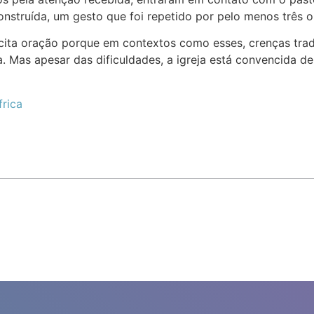
 construída, um gesto que foi repetido por pelo menos três
icita oração porque em contextos como esses, crenças tradic
 Mas apesar das dificuldades, a igreja está convencida d
frica