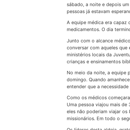
sábado, a noite e depois u
pessoas já estavam esperan
A equipe médica era capaz d
medicamentos. O dia termino
Junto com o alcance médico,
conversar com aqueles que e
ministérios locais da Juvent
crianças e ensinamentos bíb
No meio da noite, a equipe p
domingo. Quando amanhecer
entender que a necessidade 
Como os médicos começaram a
Uma pessoa viajou mais de 
eles não poderiam viajar os
missionários. Em todo o segu
Os líderes desta aldeia, gr