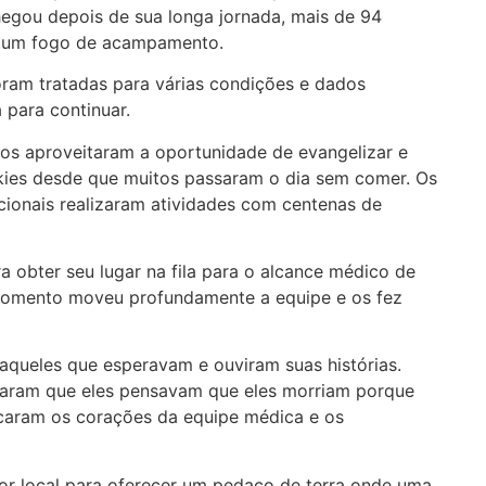
egou depois de sua longa jornada, mais de 94
ob um fogo de acampamento.
oram tratadas para várias condições e dados
 para continuar.
os aproveitaram a oportunidade de evangelizar e
okies desde que muitos passaram o dia sem comer. Os
acionais realizaram atividades com centenas de
a obter seu lugar na fila para o alcance médico de
omento moveu profundamente a equipe e os fez
aqueles que esperavam e ouviram suas histórias.
caram que eles pensavam que eles morriam porque
tocaram os corações da equipe médica e os
tor local para oferecer um pedaço de terra onde uma