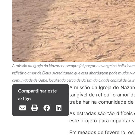
A missão da Igreja do Nazareno sempre foi pregar o evangelho holistica
refletir o amor de Deus. Acreditando que essa abordagem pode mudar vid
comunidade de Uabe, localizada cerca de 80 km da cidade capital de Guin
A missão da Igreja do Nazar
Compartilhar este
tangível de refletir o amor
artigo
trabalhar na comunidade de 
As estradas são tão difícei
este projeto para impactar 
Em meados de fevereiro, os 