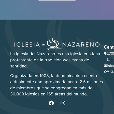
Cent
La Iglesia del Nazareno es una iglesia cristiana
1700
protestante de la tradición wesleyana de
Lene
santidad.
info
913
Organizada en 1908, la denominación cuenta
actualmente con aproximadamente 2.5 millones
de miembros que se congregan en más de
30,000 iglesias en 165 áreas del mundo.