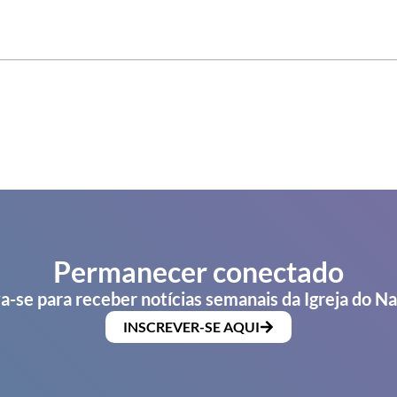
Permanecer conectado
a-se para receber notícias semanais da Igreja do N
INSCREVER-SE AQUI