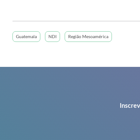
Guatemala
NDI
Região Mesoamérica
Inscrev