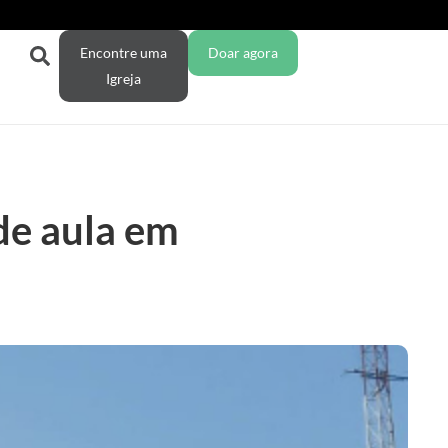
Encontre uma
Doar agora
Igreja
de aula em