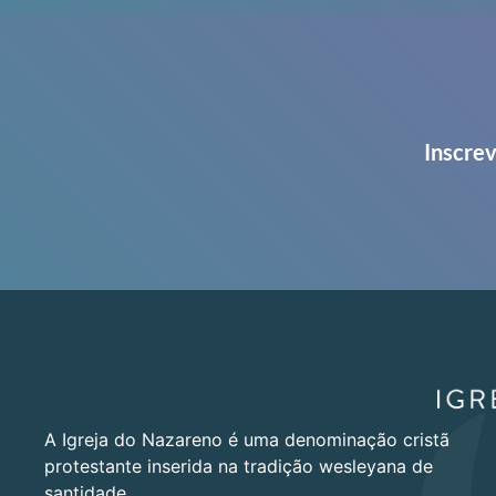
Inscrev
A Igreja do Nazareno é uma denominação cristã
protestante inserida na tradição wesleyana de
santidade.