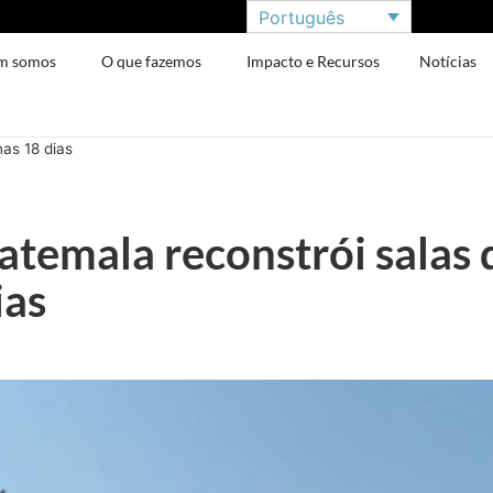
Português
m somos
O que fazemos
Impacto e Recursos
Notícias
as 18 dias
atemala reconstrói salas 
ias