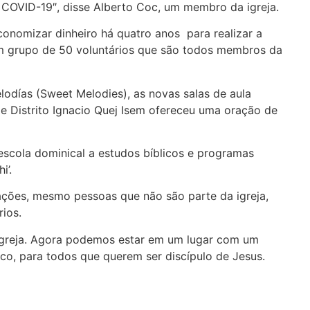
COVID-19″, disse Alberto Coc, um membro da igreja.
conomizar dinheiro há quatro anos para realizar a
m grupo de 50 voluntários que são todos membros da
odías (Sweet Melodies), as novas salas de aula
 de Distrito Ignacio Quej Isem ofereceu uma oração de
escola dominical a estudos bíblicos e programas
i’.
ações, mesmo pessoas que não são parte da igreja,
ios.
a igreja. Agora podemos estar em um lugar com um
co, para todos que querem ser discípulo de Jesus.