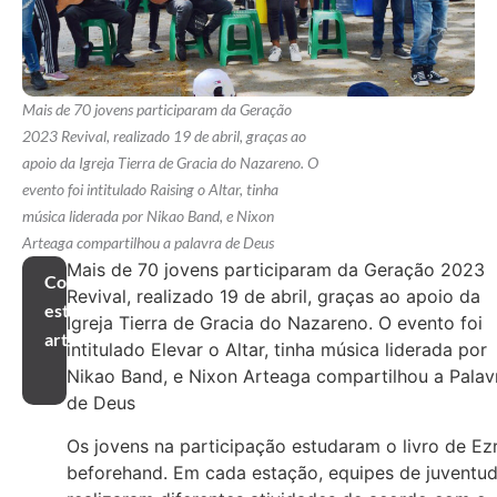
Mais de 70 jovens participaram da Geração
2023 Revival, realizado 19 de abril, graças ao
apoio da Igreja Tierra de Gracia do Nazareno. O
evento foi intitulado Raising o Altar, tinha
música liderada por Nikao Band, e Nixon
Arteaga compartilhou a palavra de Deus
Mais de 70 jovens participaram da Geração 2023
Compartilhar
Revival, realizado 19 de abril, graças ao apoio da
este
Igreja Tierra de Gracia do Nazareno. O evento foi
artigo
intitulado Elevar o Altar, tinha música liderada por
Nikao Band, e Nixon Arteaga compartilhou a Palav
de Deus
Os jovens na participação estudaram o livro de Ez
beforehand. Em cada estação, equipes de juventu