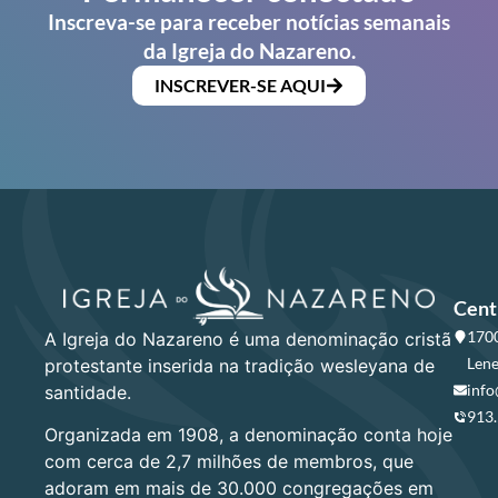
Inscreva-se para receber notícias semanais
da Igreja do Nazareno.
INSCREVER-SE AQUI
Cent
1700
A Igreja do Nazareno é uma denominação cristã
Lene
protestante inserida na tradição wesleyana de
info
santidade.
913
Organizada em 1908, a denominação conta hoje
com cerca de 2,7 milhões de membros, que
adoram em mais de 30.000 congregações em