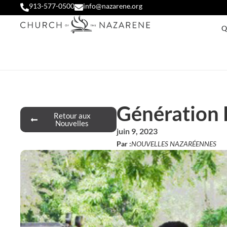
913-577-0500
info@nazarene.org
Q
Génération 
Retour aux
Nouvelles
juin 9, 2023
Par :
NOUVELLES NAZARÉENNES