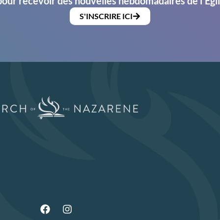
pour recevoir des nouvelles hebdomadaires de l'Égl
S'INSCRIRE ICI