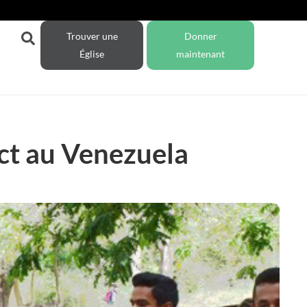
Trouver une
Donner
Église
maintenant
ct au Venezuela