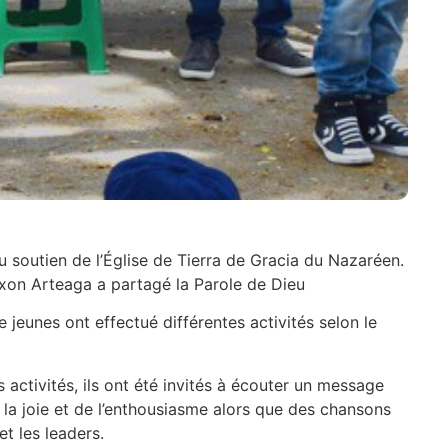
au soutien de l’Église de Tierra de Gracia du Nazaréen.
Nixon Arteaga a partagé la Parole de Dieu
 jeunes ont effectué différentes activités selon le
s activités, ils ont été invités à écouter un message
e la joie et de l’enthousiasme alors que des chansons
et les leaders.