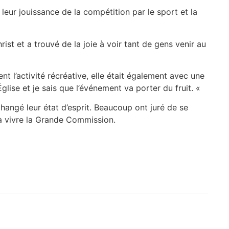
leur jouissance de la compétition par le sport et la
hrist et a trouvé de la joie à voir tant de gens venir au
t l’activité récréative, elle était également avec une
ise et je sais que l’événement va porter du fruit. «
changé leur état d’esprit. Beaucoup ont juré de se
r à vivre la Grande Commission.