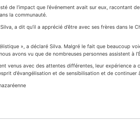
sté de l’impact que l’événement avait sur eux, racontant de 
 dans la communauté.
Silva, a dit qu’il a apprécié d’être avec ses frères dans le C
stique », a déclaré Silva. Malgré le fait que beaucoup voien
nous avons vu que de nombreuses personnes assistent à l’Égl
ent venus avec des attentes différentes, leur expérience a 
sprit d’évangélisation et de sensibilisation et de continue
 nazaréenne