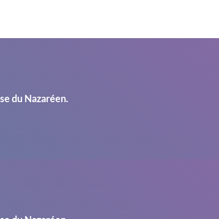
ise du Nazaréen.