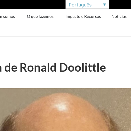
Português
m somos
O que fazemos
Impacto e Recursos
Notícias
de Ronald Doolittle