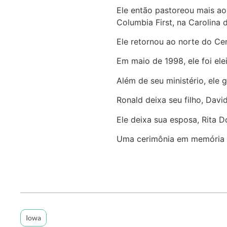
Ele então pastoreou mais ao
Columbia First, na Carolina 
Ele retornou ao norte do Cen
Em maio de 1998, ele foi ele
Além de seu ministério, ele 
Ronald deixa seu filho, David 
Ele deixa sua esposa, Rita Doo
Uma cerimônia em memória de
Iowa