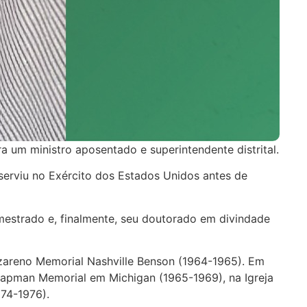
ra um ministro aposentado e superintendente distrital.
 serviu no Exército dos Estados Unidos antes de
 mestrado e, finalmente, seu doutorado em divindade
azareno Memorial Nashville Benson (1964-1965). Em
hapman Memorial em Michigan (1965-1969), na Igreja
974-1976).