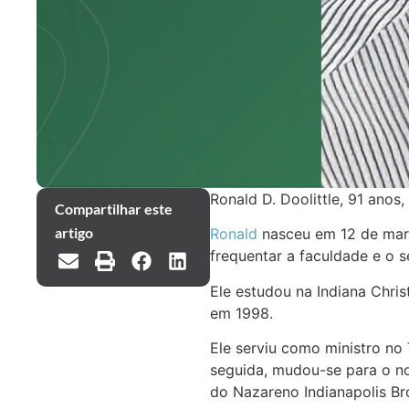
Ronald D. Doolittle, 91 anos
Compartilhar este
artigo
Ronald
nasceu em 12 de març
frequentar a faculdade e o s
Ele estudou na Indiana Chris
em 1998.
Ele serviu como ministro no
seguida, mudou-se para o n
do Nazareno Indianapolis Br