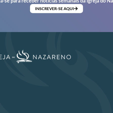
a-se para receber notícias semanais da Igreja do N
INSCREVER-SE AQUI