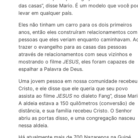
das casas”, disse Mario. É um modelo que você po
levar em qualquer país.
Eles não tinham um carro para os dois primeiros
anos, então eles construíram relacionamentos com
pessoas que eles veriam enquanto caminhavam. A
trazer o evangelho para as casas das pessoas
através de relacionamentos com seus vizinhos e
mostrando o filme
JESUS
, eles foram capazes de
espalhar a Palavra de Deus.
Uma jovem pessoa em nossa comunidade recebeu
Cristo, e ele disse que ele queria que seu povo
assista ao filme
JESUS
no dialeto Fang”, disse Mari
A aldeia estava a 150 quilômetros (conversão) de
distância, e sua família recebeu Cristo. O Senhor
abriu as portas disso, e uma congregação nasceu
nessa aldeia.
Há atualmente mais de 700 Nazarenos na Guiné