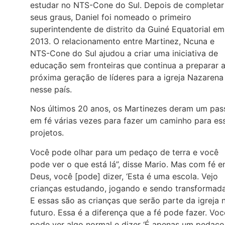
estudar no NTS-Cone do Sul. Depois de completar
seus graus, Daniel foi nomeado o primeiro
superintendente de distrito da Guiné Equatorial em
2013. O relacionamento entre Martinez, Ncuna e
NTS-Cone do Sul ajudou a criar uma iniciativa de
educação sem fronteiras que continua a preparar 
próxima geração de líderes para a igreja Nazarena
nesse país.
Nos últimos 20 anos, os Martinezes deram um pas
em fé várias vezes para fazer um caminho para es
projetos.
Você pode olhar para um pedaço de terra e você
pode ver o que está lá”, disse Mario. Mas com fé 
Deus, você [pode] dizer, ‘Esta é uma escola. Vejo
crianças estudando, jogando e sendo transformada
E essas são as crianças que serão parte da igreja 
futuro. Essa é a diferença que a fé pode fazer. Voc
pode ver algo normal e dizer ‘É apenas um pedaço