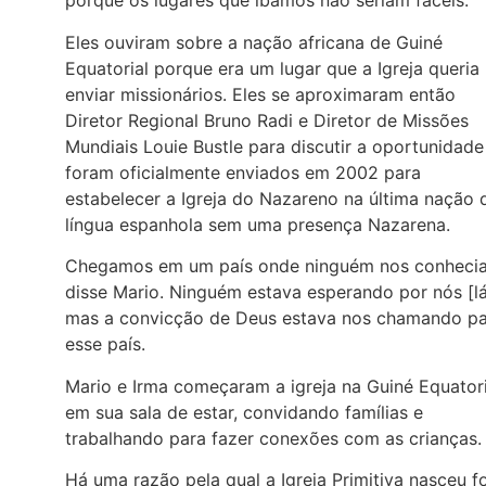
porque os lugares que íbamos não seriam fáceis.
Eles ouviram sobre a nação africana de Guiné
Equatorial porque era um lugar que a Igreja queria
enviar missionários. Eles se aproximaram então
Diretor Regional Bruno Radi e Diretor de Missões
Mundiais Louie Bustle para discutir a oportunidade
foram oficialmente enviados em 2002 para
estabelecer a Igreja do Nazareno na última nação 
língua espanhola sem uma presença Nazarena.
Chegamos em um país onde ninguém nos conhecia
disse Mario. Ninguém estava esperando por nós [lá
mas a convicção de Deus estava nos chamando p
esse país.
Mario e Irma começaram a igreja na Guiné Equatori
em sua sala de estar, convidando famílias e
trabalhando para fazer conexões com as crianças
Há uma razão pela qual a Igreja Primitiva nasceu f