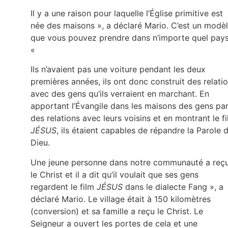
Il y a une raison pour laquelle l’Église primitive est
née des maisons », a déclaré Mario. C’est un modè
que vous pouvez prendre dans n’importe quel pays
«
Ils n’avaient pas une voiture pendant les deux
premières années, ils ont donc construit des relati
avec des gens qu’ils verraient en marchant. En
apportant l’Évangile dans les maisons des gens pa
des relations avec leurs voisins et en montrant le f
JÉSUS
, ils étaient capables de répandre la Parole 
Dieu.
Une jeune personne dans notre communauté a reç
le Christ et il a dit qu’il voulait que ses gens
regardent le film
JÉSUS
dans le dialecte Fang », a
déclaré Mario. Le village était à 150 kilomètres
(conversion) et sa famille a reçu le Christ. Le
Seigneur a ouvert les portes de cela et une