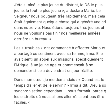
J’étais l’aîné le plus jeune du district, le DS le plus
jeune, le tout le plus jeune », a déclaré Mario. Le
Seigneur nous bougeait très rapidement, mais cela
était également quelque chose qui a généré une cr
dans notre vie. Nous étions toujours très jeunes et
nous ne voulions pas finir nos meilleures années
derrière un bureau. «
Les « troubles » ont commencé à affecter Mario et 
a partagé ce sentiment avec sa femme, Irma. Elle
avait senti un appel aux missions, spécifiquement
l’Afrique, à un jeune âge et commençait à se
demander si cela deviendrait un jour réalité.
Dans mon cœur, je me demandais : « Quand est le
temps d’aller et de le servir ? » Irma a dit. Dieu a s
synchronisation cependant. Il nous formait, parce 
les endroits où nous allions aller n’allaient pas être
faciles. «