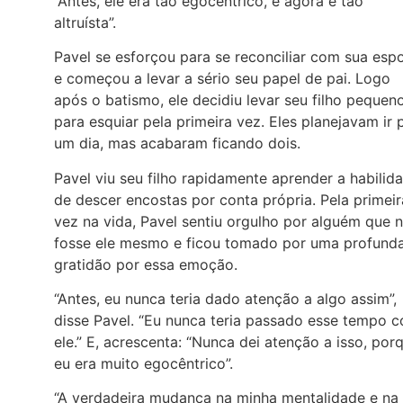
“Antes, ele era tão egocêntrico, e agora é tão
altruísta”.
Pavel se esforçou para se reconciliar com sua esp
e começou a levar a sério seu papel de pai. Logo
após o batismo, ele decidiu levar seu filho pequen
para esquiar pela primeira vez. Eles planejavam ir 
um dia, mas acabaram ficando dois.
Pavel viu seu filho rapidamente aprender a habilid
de descer encostas por conta própria. Pela primeir
vez na vida, Pavel sentiu orgulho por alguém que 
fosse ele mesmo e ficou tomado por uma profund
gratidão por essa emoção.
“Antes, eu nunca teria dado atenção a algo assim”,
disse Pavel. “Eu nunca teria passado esse tempo 
ele.” E, acrescenta: “Nunca dei atenção a isso, por
eu era muito egocêntrico”.
“A verdadeira mudança na minha mentalidade e na