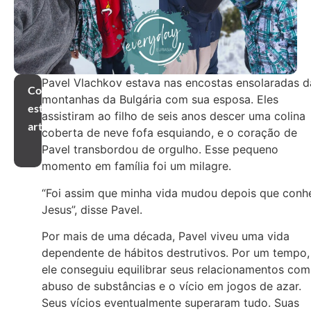
Pavel Vlachkov estava nas encostas ensolaradas d
Compartilhar
montanhas da Bulgária com sua esposa. Eles
este
assistiram ao filho de seis anos descer uma colina
artigo
coberta de neve fofa esquiando, e o coração de
Pavel transbordou de orgulho. Esse pequeno
momento em família foi um milagre.
“Foi assim que minha vida mudou depois que conh
Jesus”, disse Pavel.
Por mais de uma década, Pavel viveu uma vida
dependente de hábitos destrutivos. Por um tempo,
ele conseguiu equilibrar seus relacionamentos com
abuso de substâncias e o vício em jogos de azar.
Seus vícios eventualmente superaram tudo. Suas