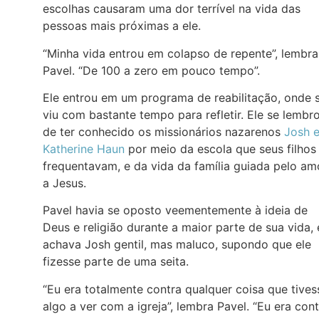
escolhas causaram uma dor terrível na vida das
pessoas mais próximas a ele.
“Minha vida entrou em colapso de repente”, lembra
Pavel. “De 100 a zero em pouco tempo”.
Ele entrou em um programa de reabilitação, onde 
viu com bastante tempo para refletir. Ele se lembr
de ter conhecido os missionários nazarenos
Josh 
Katherine Haun
por meio da escola que seus filhos
frequentavam, e da vida da família guiada pelo am
a Jesus.
Pavel havia se oposto veementemente à ideia de
Deus e religião durante a maior parte de sua vida, 
achava Josh gentil, mas maluco, supondo que ele
fizesse parte de uma seita.
“Eu era totalmente contra qualquer coisa que tives
algo a ver com a igreja”, lembra Pavel. “Eu era con