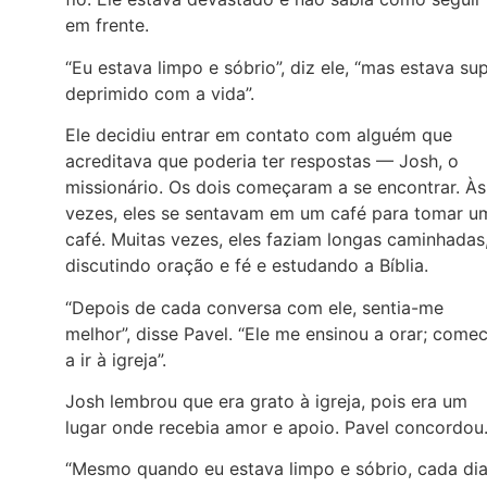
em frente.
“Eu estava limpo e sóbrio”, diz ele, “mas estava su
deprimido com a vida”.
Ele decidiu entrar em contato com alguém que
acreditava que poderia ter respostas — Josh, o
missionário. Os dois começaram a se encontrar. Às
vezes, eles se sentavam em um café para tomar u
café. Muitas vezes, eles faziam longas caminhadas
discutindo oração e fé e estudando a Bíblia.
“Depois de cada conversa com ele, sentia-me
melhor”, disse Pavel. “Ele me ensinou a orar; comec
a ir à igreja”.
Josh lembrou que era grato à igreja, pois era um
lugar onde recebia amor e apoio. Pavel concordou
“Mesmo quando eu estava limpo e sóbrio, cada di