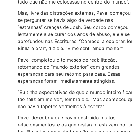
tudo que não me colocasse no centro do mundo”.
Mas, livre das distrações externas, Pavel começou
se perguntar se havia algo de verdade nas
“estranhas” crenças de Josh. Seu corpo começou
lentamente a se curar dos anos de abuso, e ele se
aprofundou nas Escrituras. “Comecei a explorar, le
Bíblia e orar”, diz ele. “E me senti ainda melhor”.
Pavel completou oito meses de reabilitação,
retornando ao “mundo exterior” com grandes
esperanças para seu retorno para casa. Essas
esperanças foram imediatamente atingidas.
“Eu tinha expectativas de que o mundo inteiro ficar
tão feliz em me ver”, lembra ele. “Mas aconteceu q
não havia tapetes vermelhos à espera”.
Pavel descobriu que havia destruído muitos
relacionamentos, e os que restaram estavam por 
fio. Ele estava devastado e não sabia como seguir