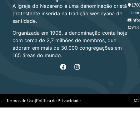
1700
A Igreja do Nazareno é uma denominação cristã
Lene
protestante inserida na tradição wesleyana de
info
santidade.
913
Organizada em 1908, a denominação conta hoje
com cerca de 2,7 milhões de membros, que
adoram em mais de 30.000 congregações em
165 áreas do mundo.
Termos de Uso
|
Política de Privacidade
©20