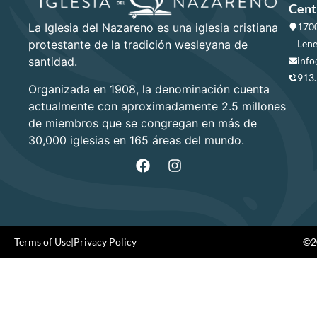
Cent
La Iglesia del Nazareno es una iglesia cristiana
1700
protestante de la tradición wesleyana de
Lene
santidad.
info
913
Organizada en 1908, la denominación cuenta
actualmente con aproximadamente 2.5 millones
de miembros que se congregan en más de
30,000 iglesias en 165 áreas del mundo.
Terms of Use
|
Privacy Policy
©20