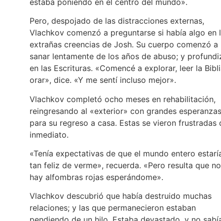
estaba poniendo en el centro del mundo».
Pero, despojado de las distracciones externas,
Vlachkov comenzó a preguntarse si había algo en 
extrañas creencias de Josh. Su cuerpo comenzó a
sanar lentamente de los años de abuso; y profundi
en las Escrituras. «Comencé a explorar, leer la Bibli
orar», dice. «Y me sentí incluso mejor».
Vlachkov completó ocho meses en rehabilitación,
reingresando al «exterior» con grandes esperanza
para su regreso a casa. Estas se vieron frustradas 
inmediato.
«Tenía expectativas de que el mundo entero estarí
tan feliz de verme», recuerda. «Pero resulta que no
hay alfombras rojas esperándome».
Vlachkov descubrió que había destruido muchas
relaciones; y las que permanecieron estaban
pendiendo de un hilo. Estaba devastado, y no sabí